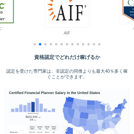
C
AIF
資格認定でどれだけ稼げるか
認定を受けた専門家は、非認定の同僚よりも最大40％多く稼
ぐことができます。