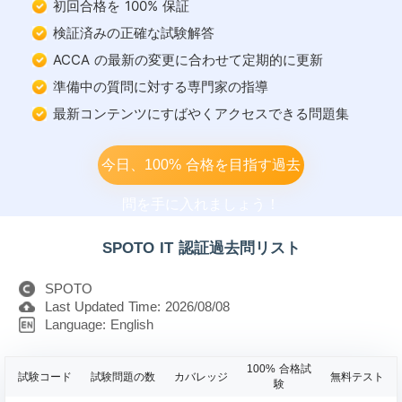
初回合格を 100% 保証
検証済みの正確な試験解答
ACCA の最新の変更に合わせて定期的に更新
準備中の質問に対する専門家の指導
最新コンテンツにすばやくアクセスできる問題集
今日、100% 合格を目指す過去
問を手に入れましょう！
SPOTO IT 認証過去問リスト
SPOTO
Last Updated Time: 2026/08/08
Language: English
100% 合格試
試験コード
試験問題の数
カバレッジ
無料テスト
験