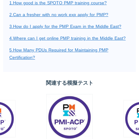
1.How good is the SPOTO PMP training course?
2.Can a fresher with no work exp apply for PMP?
3.How do I apply for the PMP Exam in the Middle East?
4.Where can I get online PMP training in the Middle East?
5.How Many PDUs Required for Maintaining PMP
Certification?
関連する模擬テスト