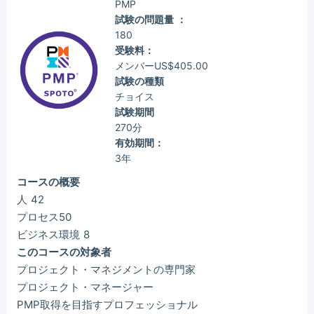
PMP
試験の問題量 ：
180
受験料：
メンバーUS$405.00
試験の種類
チョイス
試験期間
270分
有効期間：
3年
コースの概要
人 42
プロセス50
ビジネス環境 8
このコースの対象者
プロジェクト・マネジメントの専門家
プロジェクト・マネージャー
PMP取得を目指すプロフェッショナル