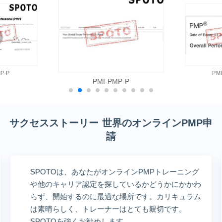
P-P
PM
PMI-PMP-P
サクセスストーリー 世界のオンラインPMP申
請
SPOTOは、あなたがオンラインPMPトレーニング
や他のキャリア認定を探しているかどうかにかかわ
らず、開始するのに最適な場所です。カリキュラム
は素晴らしく、トレーナーはとても親切です。
SPOTOを強くお勧めします。