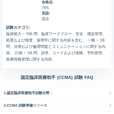
合格点:
78%
言語:
英語
試験カテゴリ:
臨床能力 – 106 問、臨床ワークフロー、安全、感染管理、
処置および検査、薬理学に関する内容を含む。 一般 – 38
問、法律および倫理問題とコミュニケーションに関する内
容。 行政 – 36 問、請求、コードおよび保険、予約管理、
医療情報管理に関する内容。
認定臨床医療助手 (CCMA) 試験 FAQ
1.認定臨床医療助手試験分野：
2.CCMA 試験準備リソース