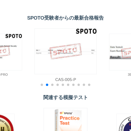
SPOTO受験者からの最新合格報告
-PRO
3
CAS-005-P
関連する模擬テスト