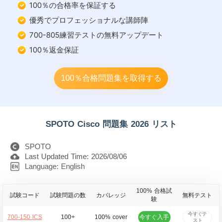
100％の合格率を保証する
優秀でプロフェッショナルな講師陣
700-805練習テストの無料アップデート
100％返金保証
100％合格問題集を取得する
SPOTO Cisco 問題集 2026 リスト
SPOTO
Last Updated Time: 2026/08/06
Language: English
100% 合格試
試験コード
試験問題の数
カバレッジ
無料テスト
験
今すぐテ
今すぐ入手
700-150 ICS
100+
100% cover
スト