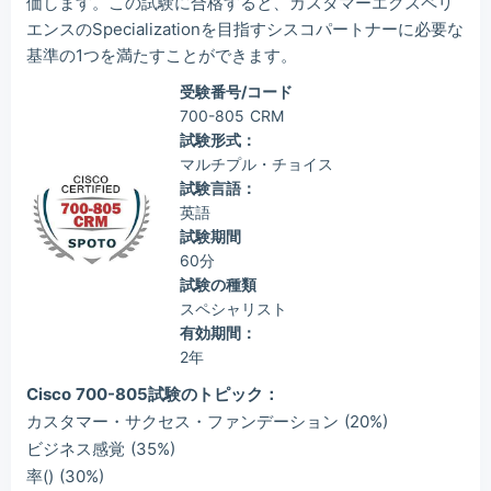
価します。この試験に合格すると、カスタマーエクスペリ
エンスのSpecializationを目指すシスコパートナーに必要な
基準の1つを満たすことができます。
受験番号/コード
700-805 CRM
試験形式：
マルチプル・チョイス
試験言語：
英語
試験期間
60分
試験の種類
スペシャリスト
有効期間：
2年
Cisco 700-805試験のトピック：
カスタマー・サクセス・ファンデーション (20%)
ビジネス感覚 (35%)
率() (30%)