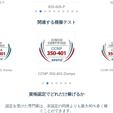
5-P
8
820-605-P
関連する模擬テスト
01-Dumps
CCNP-35
CCNP-350-401-Dumps
資格認定でどれだけ稼げるか
認定を受けた専門家は、非認定の同僚よりも最大40％多く稼
ぐことができます。