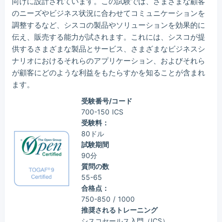
向けに設計されています。この試験では、さまざまな顧客
のニーズやビジネス状況に合わせてコミュニケーションを
調整するなど、シスコの製品やソリューションを効果的に
伝え、販売する能力が試されます。これには、シスコが提
供するさまざまな製品とサービス、さまざまなビジネスシ
ナリオにおけるそれらのアプリケーション、およびそれら
が顧客にどのような利益をもたらすかを知ることが含まれ
ます。
受験番号/コード
700-150 ICS
受験料：
80ドル
試験期間
90分
質問の数
55-65
合格点：
750-850 / 1000
推奨されるトレーニング
シスコセールス入門（ICS）