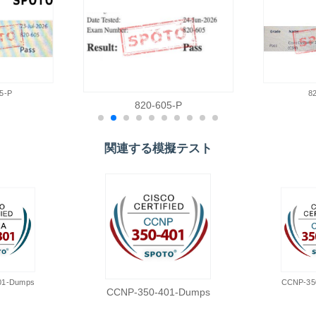
5-P
8
820-605-P
関連する模擬テスト
01-Dumps
CCNP-35
CCNP-350-401-Dumps