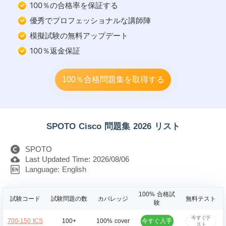
100％の合格率を保証する
優秀でプロフェッショナルな講師陣
模擬試験の無料アップデート
100％返金保証
100％合格問題集を取得する
SPOTO Cisco 問題集 2026 リスト
SPOTO
Last Updated Time: 2026/08/06
Language: English
100% 合格試
試験コード
試験問題の数
カバレッジ
無料テスト
験
今すぐテ
今すぐ入手
700-150 ICS
100+
100% cover
スト