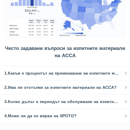
Често задавани въпроси за изпитните материали
на ACCA
1.Какъв е процентът на преминаване на изпитните материали за ACCA на SPOTO?
2.Има ли отстъпки за изпитните материали на ACCA?
3.Колко дълъг е периодът на обслужване на изпитните материали на ACCA?
4.Може ли да се вярва на SPOTO?