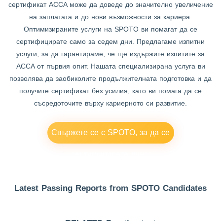
сертификат ACCA може да доведе до значително увеличение
на заплатата и до нови възможности за кариера.
Оптимизираните услуги на SPOTO ви помагат да се
сертифицирате само за седем дни. Предлагаме изпитни
услуги, за да гарантираме, че ще издържите изпитите за
ACCA от първия опит. Нашата специализирана услуга ви
позволява да заобиколите продължителната подготовка и да
получите сертификат без усилия, като ви помага да се
съсредоточите върху кариерното си развитие.
Свържете се с SPOTO, за да се
сертифицирате днес!
Latest Passing Reports from SPOTO Candidates