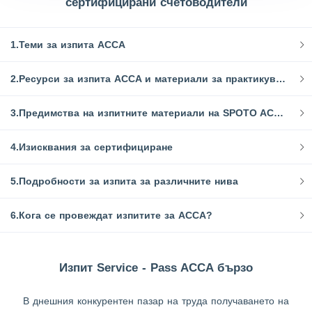
сертифицирани счетоводители
1.Теми за изпита ACCA
2.Ресурси за изпита ACCA и материали за практикуване
3.Предимства на изпитните материали на SPOTO ACCA
4.Изисквания за сертифициране
5.Подробности за изпита за различните нива
6.Кога се провеждат изпитите за ACCA?
Изпит Service - Pass ACCA бързо
В днешния конкурентен пазар на труда получаването на