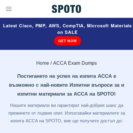
Latest Cisco, PMP, AWS, CompTIA, Microsoft Materials
on SALE
GET NOW
Home
ACCA Exam Dumps
Постигането на успех на изпита ACCA е
възможно с най-новите Изпитни въпроси за и
изпитни материали за ACCA на SPOTO!
Нашите материали ви гарантират най-добрия шанс да
преминете от първия опит. Използвайки материалите за
изпита ACCA на SPOTO, вие ще получите достъп до: