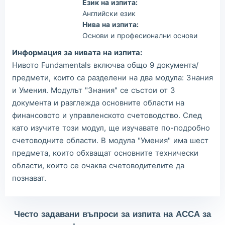
Език на изпита:
Английски език
Нива на изпита:
Основи и професионални основи
Информация за нивата на изпита:
Нивото Fundamentals включва общо 9 документа/
предмети, които са разделени на два модула: Знания
и Умения. Модулът "Знания" се състои от 3
документа и разглежда основните области на
финансовото и управленското счетоводство. След
като изучите този модул, ще изучавате по-подробно
счетоводните области. В модула "Умения" има шест
предмета, които обхващат основните технически
области, които се очаква счетоводителите да
познават.
Често задавани въпроси за изпита на ACCA за