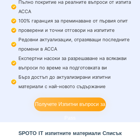
Пълно покритие на реалните въпроси от изпита
ACCA
100% гаранция за преминаване от първия опит
проверени и точни отговори на изпитите
Редовни актуализации, отразяващи последните
промени в ACCA
Експертни насоки за разрешаване на всякакви
въпроси по време на подготовката ви
Бърз достъп до актуализирани изпитни
материали с най-новото съдържание
Получете Изпитни въпроси за
Pass
SPOTO IT изпитните материали Списък