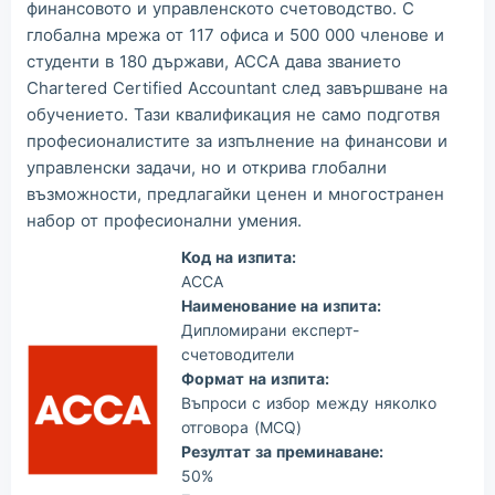
финансовото и управленското счетоводство. С
глобална мрежа от 117 офиса и 500 000 членове и
студенти в 180 държави, ACCA дава званието
Chartered Certified Accountant след завършване на
обучението. Тази квалификация не само подготвя
професионалистите за изпълнение на финансови и
управленски задачи, но и открива глобални
възможности, предлагайки ценен и многостранен
набор от професионални умения.
Код на изпита:
ACCA
Наименование на изпита:
Дипломирани експерт-
счетоводители
Формат на изпита:
Въпроси с избор между няколко
отговора (MCQ)
Резултат за преминаване:
50%