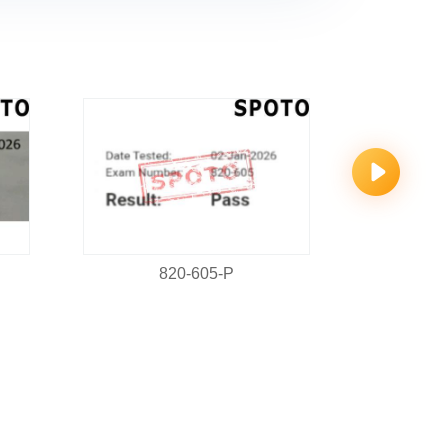
820-605-P
8