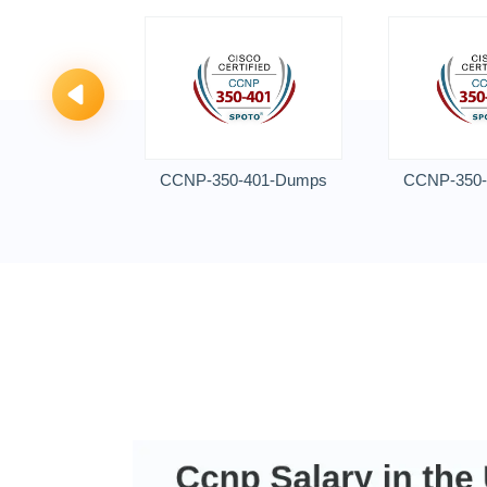
301-Dumps
CCNP-350-401-Dumps
CCNP-350-