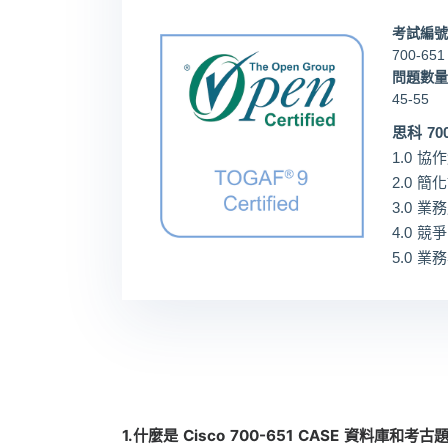
考試編號
700-651
問題數量
45-55
思科 70
1.0 協
2.0 
3.0 業
4.0 競爭
5.0 業務
1.什麼是 Cisco 700-651 CASE 資料庫和考古