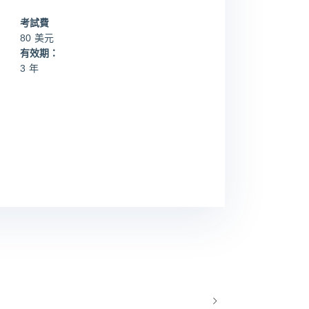
考試費
80 美元
有效期：
3 年