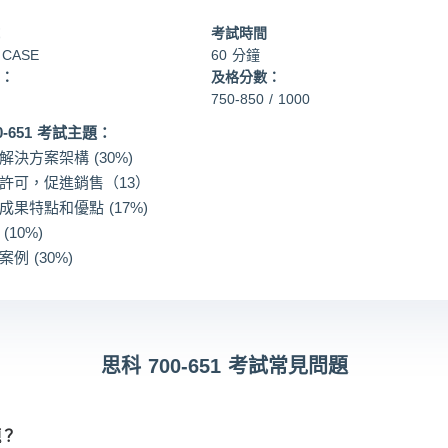
考試時間
 CASE
60 分鐘
：
及格分數：
750-850 / 1000
0-651 考試主題：
作解決方案架構 (30%)
簡化許可，促進銷售（13）
務成果特點和優點 (17%)
 (10%)
案例 (30%)
思科 700-651 考試常見問題
題？