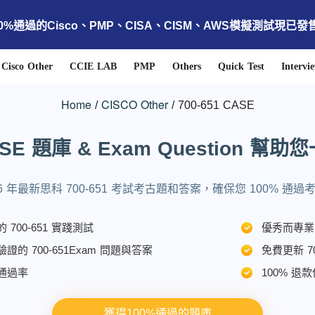
00%通過的Cisco、PMP、CISA、CISM、AWS模擬測試現已發
Cisco Other
CCIE LAB
PMP
Others
Quick Test
Intervi
Home
CISCO Other
700-651 CASE
1 CASE 題庫 & Exam Question
26 年最新思科 700-651 考試考古題和答案，確保您 100% 通過
的 700-651 實踐測試
優秀而專業
驗證的 700-651Exam 問題與答案
免費更新 70
證通過率
100% 退
獲得100%通過的題庫