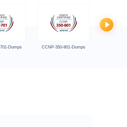
701-Dumps
CCNP-350-801-Dumps
CCNP-350-