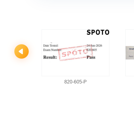
-P
820-605-P