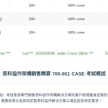
100+
100% cover
TO
100+
100% cover
M
100+
100% cover
her ***
Jac***
2026/08/08
order Cisco Other ***
L
her ***
Lev***
2026/08/08
order Cisco Other ***
S
her ***
Jac***
2026/08/08
order Cisco Other ***
Ow
her ***
Aid***
2026/08/08
order Cisco Other ***
Sa
思科協作架構銷售精要 700-651 CASE 考試概述
her ***
Noa***
2026/08/08
order Cisco Other ***
her ***
Wil***
2026/08/08
order Cisco Other ***
J
作架構銷售要點）考試是爲專門銷售思科協作架構解決方案的客戶經理量身
her ***
Hen***
2026/08/08
order Cisco Other ***
A
、業務背景以及如何定製思科協作解決方案以滿足這些特定需求。
her ***
Mic***
2026/08/08
order Cisco Other ***
E