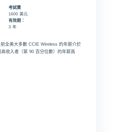
考試費
1600 美元
有效期：
3 年
但目前全美大多數 CCIE Wireless 的年薪介於
之間，最高收入者（第 90 百分位數）的年薪爲