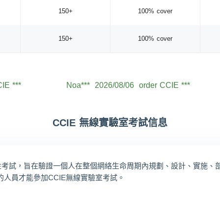
150+
100% cover
150+
100% cover
IE ***
Aid***
2026/08/06
order CCIE ***
IE ***
Noa***
2026/08/06
order CCIE ***
IE ***
Wil***
2026/08/06
order CCIE ***
IE ***
Hen***
2026/08/06
order CCIE ***
CCIE 無線實驗室考試信息
IE ***
Mic***
2026/08/06
order CCIE ***
IE ***
Jac***
2026/08/06
order CCIE ***
的實踐性考試，旨在驗證一個人在整個網絡生命周期內規劃、設計、實施
IE ***
Lev***
2026/08/06
order CCIE ***
考試的人員才能參加CCIE無線實驗室考試。
IE ***
Jac***
2026/08/06
order CCIE ***