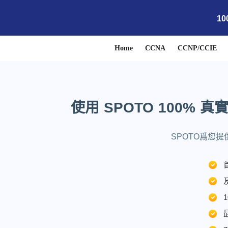
1
Home
CCNA
CCNP/CCIE
使用 SPOTO 100%
SPOTO爲您提