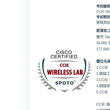
考試編號
CCIE Wi
考試類型
實踐測試
薪資和
雖然 Zi
34,0
177,50
職位名
1.CCIE
2.網絡工
3.CCI
4.網絡架
5.CCI
CCIE