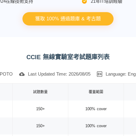
7/24在線技術支持
21年IT培訓經驗
獲取 100% 通過題庫 & 考古題
CCIE 無線實驗室考試題庫列表
POTO
Last Updated Time: 2026/08/05
Language: Engl
試題數量
覆蓋範圍
150+
100% cover
150+
100% cover