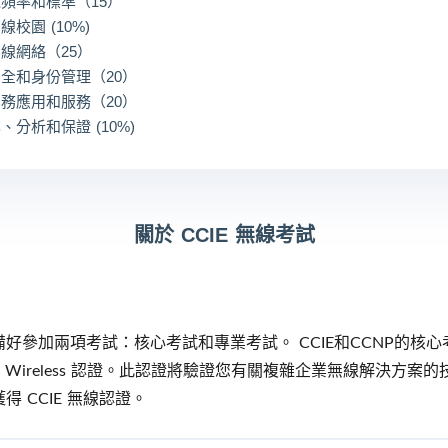
電頻率和標準（15）
線校園 (10%)
無線網絡（25）
安全和身份管理（20）
業務應用和服務（20）
化、分析和保證 (10%)
關於 CCIE 無線考試
準備好參加兩項考試：核心考試和專業考試。 CCIE和CCNP的
得 CCIE Wireless 認證。此認證將驗證您有關複雜企業無線
得 CCIE 無線認證。