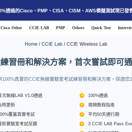
00%通過的Cisco、PMP、CISA、CISM、AWS模擬測試現已發
Cisco Other
CCIE LAB
PMP
Others
Quick Test
Intervi
Home
CCIE Lab
CCIE Wireless Lab
 真實練習冊和解決方案，首次嘗試即可通
供100%真實的CCIE無線實驗室考試練習冊和解決方案，保證您
首次無線LAB V1.0通過
100%通過
及時更新
視頻教程指南
100%覆蓋真實考試
平均50天通行期
最新實驗室考試反饋
3 CCIE LAB Pass Ev