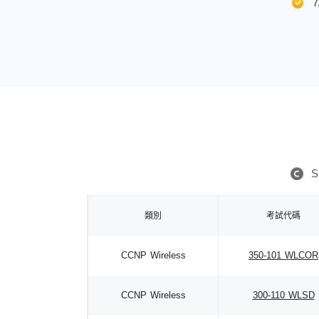
S
類別
考試代碼
CCNP Wireless
350-101 WLCOR
CCNP Wireless
300-110 WLSD