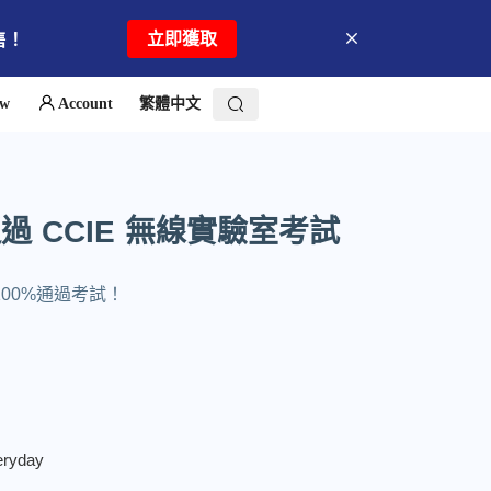
立即獲取
售！
ew
Account
繁體中文
過 CCIE 無線實驗室考試
100%通過考試！
eryday