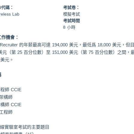
/代碼：
考試卷：
reless Lab
模擬考試
考試時間
8 小時
工作機會：
pRecruiter 的年薪最高可達 194,000 美元，最低爲 18,000 美元，
00 美元（第 25 百分位數）至 151,000 美元（第 75 百分位數）
0 美元。
稱
程師 CCIE
E 架構師
構師 CCIE
E 工程師
 無線實驗室考試的主要題目