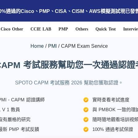
00%通過的Cisco、PMP、CISA、CISM、AWS模擬測試現已發
Cisco Other
CCIE LAB
PMP
Others
Quick Test
Intervi
Home
PMI
CAPM Exam Service
-CAPM 考試服務幫助您一次通過認
SPOTO CAPM 考試服務 2026 幫助您獲取認證。
PMI - CAPM 認證講師
實時查看考試進度
1 V 1 教員
與 PMBOK 一致的理
沒有嚴格的研究
隨時隨地觀看培訓視
最新 PMP 考試反饋
100% 通過考試保證