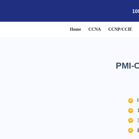
1
Home
CCNA
CCNP/CCIE
PMI