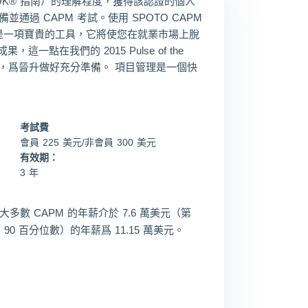
MBOK® 指南）的理解程度，獲得該認證的個人
Ale***
2026/08/09
order PMI ***
過 CAPM 考試。使用 SPOTO CAPM
Eth***
2026/08/09
order PMI ***
 都是一項寶貴的工具，它將使您在就業市場上脫
我們的 2015 Pulse of the
而出，爲晉升做好充分準備。 項目管理是一個快
考試費
會員 225 美元/非會員 300 美元
有效期：
3 年
目前大多數 CAPM 的年薪介於 7.6 萬美元（第
90 百分位數）的年薪爲 11.15 萬美元。