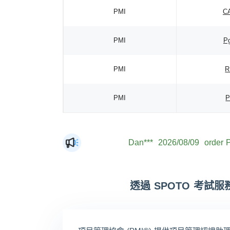
PMI
C
PMI
P
PMI
PMI
Dan***
2026/08/09
order 
Jac***
2026/08/09
order 
Mat***
2026/08/09
order 
The***
2026/08/09
order 
透過 SPOTO 考試
Lia***
2026/08/09
order 
Eli***
2026/08/09
order 