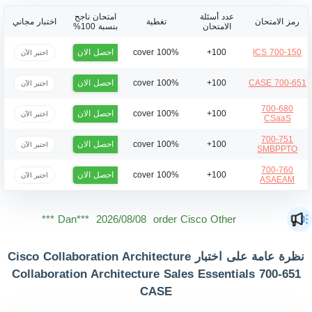
عدد أسئلة
امتحان ناجح
رمز الامتحان
تغطية
اختبار مجاني
الامتحان
بنسبة 100%
احصل الان
100% cover
100+
700-150 ICS
اختبر الآن
احصل الان
100% cover
100+
700-651 CASE
اختبر الآن
700-680
احصل الان
100% cover
100+
اختبر الآن
CSaaS
700-751
احصل الان
100% cover
100+
اختبر الآن
SMBPPTO
700-760
احصل الان
100% cover
100+
اختبر الآن
ASAEAM
Dan***
2026/08/08
order Cisco Other ***
Jac***
2026/08/08
order Cisco Other ***
نظرة عامة على اختبار Cisco Collaboration Architecture
Owe***
2026/08/08
order Cisco Other ***
Collaboration Architecture Sales Essentials 700-651
CASE
The***
2026/08/08
order Cisco Other ***