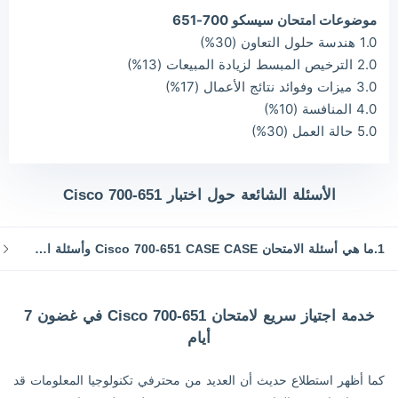
موضوعات امتحان سيسكو 700-651
1.0 هندسة حلول التعاون (30%)
2.0 الترخيص المبسط لزيادة المبيعات (13%)
3.0 ميزات وفوائد نتائج الأعمال (17%)
4.0 المنافسة (10%)
5.0 حالة العمل (30%)
الأسئلة الشائعة حول اختبار Cisco 700-651
1.ما هي أسئلة الامتحان Cisco 700-651 CASE CASE وأسئلة الامتحان؟
خدمة اجتياز سريع لامتحان Cisco 700-651 في غضون 7
أيام
كما أظهر استطلاع حديث أن العديد من محترفي تكنولوجيا المعلومات قد