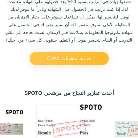
شهدوا زيادة في الراتب بنسبة 20% بعد حصولهم على شهادة معتمدة.
لذا، إذا كنت ترغب في الحصول على الشهادة ونادراً ما يتوفر لديك
الوقت للتحضير لها، يمكن أن تساعدك سبوتو على اجتياز الامتحان من
المحاولة الأولى. سوف نضمن لك أن تسير تجربتك في الحصول على
شهادة تكنولوجيا المعلومات بسلاسة قدر الإمكان. لست بحاجة إلى تلقي
التدريب أو القيام بتحضير طويل أو التعلم. سنتولى كل شيء من أجلك!
خدمة امتحانات Cisco
أحدث تقارير النجاح من مرشحي SPOTO