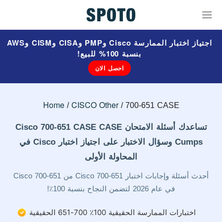
اجتياز اختبار الممارسة Cisco وPMP وCISA وCISM وAWS
بنسبة 100% للبيع!
احصل الان
Home
CISCO Other
700-651 CASE
تساعدك أسئلة الامتحان Cisco 700-651 CASE CASE
Cumps وسؤال الاختبار على اجتياز اختبار Cisco في
المحاولة الأولى
أحدث أسئلة وإجابات اختبار Cisco 700-651 من Cisco 700-651
في عام 2026 لتضمن النجاح بنسبة 100٪!
اختبارات الممارسة الحقيقية 100٪ 700-651 الحقيقية