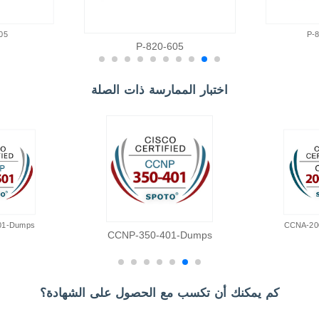
05
8
820-605-P
اختبار الممارسة ذات الصلة
01-Dumps
CCNA-20
CCNP-350-401-Dumps
كم يمكنك أن تكسب مع الحصول على الشهادة؟