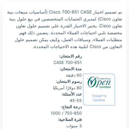
Lia***
2026/08/08
order Cisco Other ***
تم تصميم اختبار Cisco 700-651 CASE (أساسيات مبيعات بنية
Wil***
2026/08/08
order Cisco Other ***
تعاون Cisco) لمديري الحسابات المتخصصين في بيع حلول بنية
Luc***
2026/08/08
order Cisco Other ***
تعاون Cisco. يختبر الاختبار القدرة على تصميم حلول تعاون
مخصصة تلبي احتياجات العملاء المحددة. يتضمن ذلك فهم
Mas***
2026/08/08
order Cisco Other ***
متطلبات العملاء، وسياقات العمل، وكيف يمكن تصميم حلول
التعاون من Cisco لتلبية هذه الاحتياجات المحددة.
رقم الامتحان:
700-651 CASE
مدة الامتحان:
60 دقيقة
رسوم الامتحان:
80 دولارًا أمريكيًا
عدد الأسئلة:
45-55
درجة النجاح:
750-850 / 1000
فترة الصلاحية:
3 سنوات