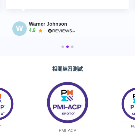
Warner Johnson
W
4.9
相關練習測試
P
P
PMI-ACP