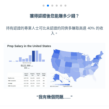
獲得認證後您能賺多少錢？
持有認證的專業人士可比未認證的同儕多賺取高達 40% 的收
入。
"我有幾個問題......"