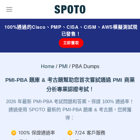
100%通過的Cisco、PMP、CISA、CISM、AWS模擬測試現
已發售！
立即獲取
Home
PMI
PBA Dumps
PMI-PBA 題庫 & 考古題幫助您首次嘗試通過 PMI 商業
分析專業認證考試！
2026 年最新 PMI-PBA 考試問題和答案，保證 100% 通過率！
通過使用 SPOTO 最新的 PMI-PBA 題庫 & 考古題，您將獲
得：
100% 保證通過率
7/24 客戶服務