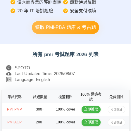
優秀而專業的導師團隊
最新通過反饋
20 年 IT 培訓經驗
安全支付環境
獲取 PMI-PBA 題庫 & 考古題
所有 pmi 考試題庫 2026 列表
SPOTO
Last Updated Time: 2026/08/07
Language: English
100% 通過考
考試代碼
試題數量
覆蓋範圍
免費測試
試
立即獲取
PMI PMP
300+
100% cover
立即測試
立即獲取
PMI ACP
200+
100% cover
立即測試