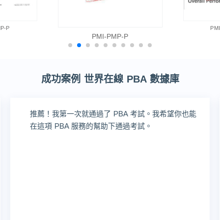
P-P
PM
PMI-PMP-P
成功案例 世界在線 PBA 數據庫
推薦！我第一次就通過了 PBA 考試。我希望你也能
在這項 PBA 服務的幫助下通過考試。