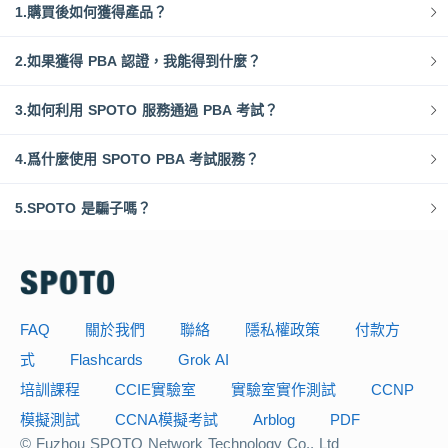
1.購買後如何獲得產品？
2.如果獲得 PBA 認證，我能得到什麼？
3.如何利用 SPOTO 服務通過 PBA 考試？
4.爲什麼使用 SPOTO PBA 考試服務？
5.SPOTO 是騙子嗎？
FAQ
關於我們
聯絡
隱私權政策
付款方
式
Flashcards
Grok AI
培訓課程
CCIE實驗室
實驗室實作測試
CCNP
模擬測試
CCNA模擬考試
Arblog
PDF
© Fuzhou SPOTO Network Technology Co., Ltd