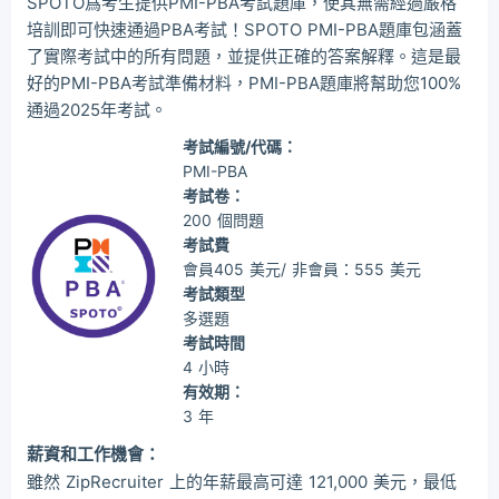
SPOTO爲考生提供PMI-PBA考試題庫，使其無需經過嚴格
培訓即可快速通過PBA考試！SPOTO PMI-PBA題庫包涵蓋
了實際考試中的所有問題，並提供正確的答案解釋。這是最
好的PMI-PBA考試準備材料，PMI-PBA題庫將幫助您100%
通過2025年考試。
考試編號/代碼：
PMI-PBA
考試卷：
200 個問題
考試費
會員405 美元/ 非會員：555 美元
考試類型
多選題
考試時間
4 小時
有效期：
3 年
薪資和工作機會：
雖然 ZipRecruiter 上的年薪最高可達 121,000 美元，最低