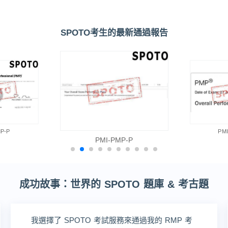
SPOTO考生的最新通過報告
P-P
PM
PMI-PMP-P
成功故事：世界的 SPOTO 題庫 & 考古題
我選擇了 SPOTO 考試服務來通過我的 RMP 考