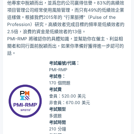
他專家中脫穎而出，並爲您的公司贏得信譽。83%的高績效
項目管理公司經常使用風險管理，而只有49%的低績效企業
這樣做。根據我們2015年的 "行業脈搏"（Pulse of the
Profession）研究，高績效者完成目標的頻率是低績效者的
2.5倍，浪費的資金是低績效者的13倍。
PMI-RMP 將確認你的具體知識，並幫助你在僱主、利益相
關者和同行面前脫穎而出，如果你準備好獲得進一步認可的
話。
考試編號/代碼：
PMI-RMP
考試卷：
170 個問題
考試費
會員：520.00 美元
非會員：670.00 美元
考試類型
多選題
考試時間
210 分鐘