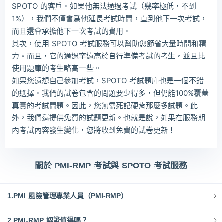
SPOTO 的客戶。如果他無法通過考試（幾率極低，不到
1%），我們不僅會爲他延長考試時間，直到他下一次考試，
而且還會承擔他下一次考試的費用。
其次，使用 SPOTO 考試服務可以幫助您節省大量時間和精
力。而且，它的通過率遠高於自行準備考試的考生，並且比
使用題庫的考生略高一些。
如果您還想自己參加考試，SPOTO 考試題庫也是一個不錯
的選擇。我們的試卷包含的問題要少得多，但仍能100%覆蓋
真實的考試問題。因此，您無需死記硬背那麼多試題。此
外，我們還提供免費的試題更新。也就是說，如果在服務期
內考試內容發生變化，您將收到免費的試卷更新！
關於 PMI-RMP 考試與 SPOTO 考試服務
1.PMI 風險管理專業人員（PMI-RMP）
2.PMI-RMP 認證值得嗎？