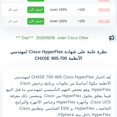
CHXSE
احصل الان
100% cover
100+
700-020
اختبر الآن
احصل الان
100% cover
100+
700-105
اختبر الآن
Mas***
2026/08/06
order Cisco Other ***
Dan***
2026/08/06
order Cisco Other ***
Jac***
2026/08/06
order Cisco Other ***
نظرة عامة على شهادة Cisco HyperFlex لمهندسي
Owe***
2026/08/06
order Cisco Other ***
الأنظمة 700-905 CHXSE
The***
2026/08/06
order Cisco Other ***
Lia***
2026/08/06
order Cisco Other ***
يُعد اختبار CHXSE 700-905 Cisco HyperFlex لمهندسي
الأنظمة مكونًا أساسيًا من مكونات برنامج ترخيص Cisco
Wil***
2026/08/06
order Cisco Other ***
HyperFlex. وهو يفحص الفهم التأسيسي لمهندسي ما قبل البيع
Luc***
2026/08/06
order Cisco Other ***
فيما يتعلق بحلول HyperFlex من Cisco. ويتضمن ذلك معرفة
Cisco UCS، وأجهزة HyperFlex وعناصر الأجهزة والبرامج
الخاصة بـ HyperFlex، و ESXi القياسي، وتطبيق Cisco
HyperFlex داخل بيئة VSphere.