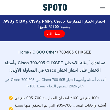
اجتياز اختبار الممارسة Cisco وPMP وCISA وCISM وAWS
بنسبة 100% للبيع!
احصل الان
Home
CISCO Other
700-905 CHXSEE
تساعدك أسئلة الامتحان Cisco 700-905 CHXSEE وأسئلة
الاختبار على اجتياز اختبار Cisco في المحاولة الأولى!
أحدث أسئلة وأجوبة اختبار Cisco 700-905 من Cisco 700-905 في
عام 2026 لتضمن النجاح بنسبة 100٪!
100٪ حقيقي 100٪ امتحان الممارسة 700-905 حقيقي
أسئلة وإجابات امتحان 700-905 التي تم التحقق منها بنسبة