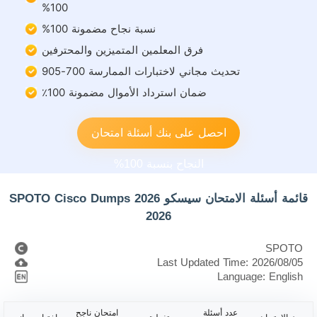
100%
نسبة نجاح مضمونة 100%
فرق المعلمين المتميزين والمحترفين
تحديث مجاني لاختبارات الممارسة 700-905
ضمان استرداد الأموال مضمونة 100٪
احصل على بنك أسئلة امتحان
النجاح بنسبة 100%
قائمة أسئلة الامتحان سيسكو 2026 SPOTO Cisco Dumps
2026
SPOTO
Last Updated Time: 2026/08/05
Language: English
عدد أسئلة
امتحان ناجح