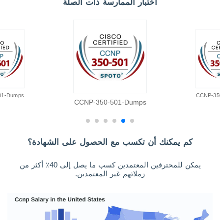
اختبار الممارسة ذات الصلة
01-Dumps
CCNP-35
CCNP-350-501-Dumps
كم يمكنك أن تكسب مع الحصول على الشهادة؟
يمكن للمحترفين المعتمدين كسب ما يصل إلى 40٪ أكثر من
زملائهم غير المعتمدين.