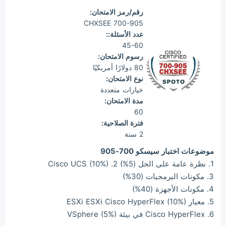
رقم/رمز الامتحان:
700-905 CHXSEE
عدد الأسئلة::
45-60
رسوم الامتحان:
80 دولارًا أمريكيًا
نوع الامتحان:
خيارات متعددة
مدة الامتحان:
60
فترة الصلاحية:
2 سنة
موضوعات اختبار سيسكو 700-905
1. نظرة عامة على الحل (5%) 2. Cisco UCS (10%)
3. مكونات البرمجيات (30%)
4. مكونات الأجهزة (40%)
5. معيار ESXi ESXi Cisco HyperFlex (10%)
6. Cisco HyperFlex في بيئة VSphere (5%)