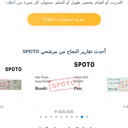
التدريب أو القيام بتحضير طويل أو التعلم. سنتولى كل شيء من أجلك!
خدمة امتحانات Cisco
أحدث تقارير النجاح من مرشحي SPOTO
05
8
820-605-P