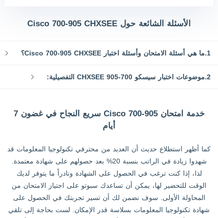
الأسئلة الشائعة حول Cisco 700-905 CHXSEE
1.ما هي أسئلة الامتحان وأسئلة اختبار Cisco 700-905 CHXSEE؟
2.موضوعات اختبار سيسكو 700-905 CHXSEE التفصيلية:
خدمة امتحان Cisco 700-905 سريع النجاح في غضون 7
أيام
كما أظهر استطلاع حديث أن العديد من محترفي تكنولوجيا المعلومات قد
شهدوا زيادة في الراتب بنسبة 20% بعد حصولهم على شهادة معتمدة.
لذا، إذا كنت ترغب في الحصول على الشهادة ونادراً ما يتوفر لديك
الوقت للتحضير لها، يمكن أن تساعدك سبوتو على اجتياز الامتحان من
المحاولة الأولى. سوف نضمن لك أن تسير تجربتك في الحصول على
شهادة تكنولوجيا المعلومات بسلاسة قدر الإمكان. لست بحاجة إلى تلقي