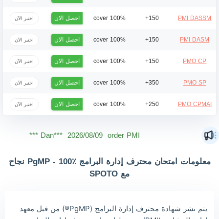
احصل الان
100% cover
150+
PMI DASSM
اختبر الآن
احصل الان
100% cover
150+
PMI DASM
اختبر الآن
احصل الان
100% cover
150+
PMO CP
اختبر الآن
احصل الان
100% cover
350+
PMO SP
اختبر الآن
احصل الان
100% cover
250+
PMO CPMAI
اختبر الآن
Dan***
2026/08/09
order PMI ***
Jac***
2026/08/09
order PMI ***
Owe***
2026/08/09
order PMI ***
معلومات امتحان محترف إدارة البرامج PgMP - 100٪ نجاح
مع SPOTO
The***
2026/08/09
order PMI ***
Lia***
2026/08/09
order PMI ***
يتم نشر شهادة محترف إدارة البرامج (PgMP®) من قبل معهد
Wil***
2026/08/09
order PMI ***