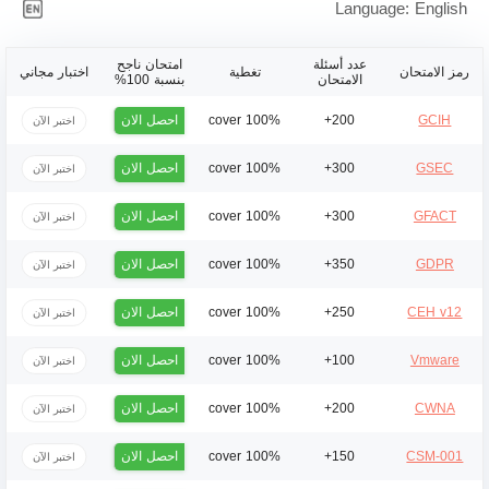
Language: English
عدد أسئلة
امتحان ناجح
رمز الامتحان
تغطية
اختبار مجاني
الامتحان
بنسبة 100%
احصل الان
100% cover
200+
GCIH
اختبر الآن
احصل الان
100% cover
300+
GSEC
اختبر الآن
احصل الان
100% cover
300+
GFACT
اختبر الآن
احصل الان
100% cover
350+
GDPR
اختبر الآن
احصل الان
100% cover
250+
CEH v12
اختبر الآن
احصل الان
100% cover
100+
Vmware
اختبر الآن
احصل الان
100% cover
200+
CWNA
اختبر الآن
احصل الان
100% cover
150+
CSM-001
اختبر الآن