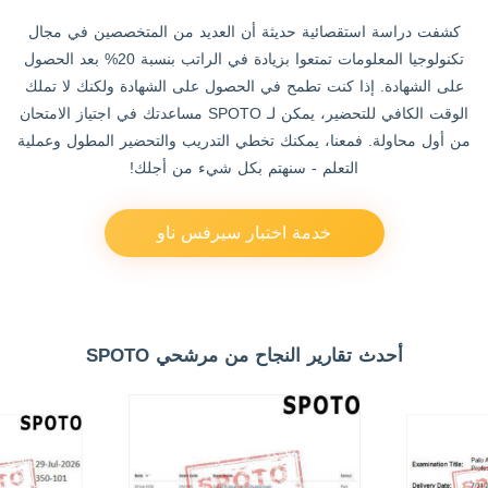
كشفت دراسة استقصائية حديثة أن العديد من المتخصصين في مجال
تكنولوجيا المعلومات تمتعوا بزيادة في الراتب بنسبة 20% بعد الحصول
على الشهادة. إذا كنت تطمح في الحصول على الشهادة ولكنك لا تملك
الوقت الكافي للتحضير، يمكن لـ SPOTO مساعدتك في اجتياز الامتحان
من أول محاولة. فمعنا، يمكنك تخطي التدريب والتحضير المطول وعملية
التعلم - سنهتم بكل شيء من أجلك!
خدمة اختبار سيرفس ناو
أحدث تقارير النجاح من مرشحي SPOTO