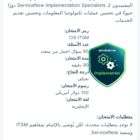
المعتمدون كـ ServiceNow Implementation Specialists دورًا
حيويًا في تحسين عمليات تكنولوجيا المعلومات وتحسين تقديم
الخدمات.
رمز الامتحان:
CIS-ITSM
عدد الأسئلة:
60 سؤال اختيار من متعدد
مدة الامتحان:
90 دقيقة
درجة النجاح:
تختلف
رسوم الامتحان:
150 دولار أمريكي
لغة الامتحان:
الإنجليزية
متطلبات الامتحان:
لا توجد متطلبات محددة، لكن يُوصى بالإلمام بمفاهيم ITSM
ومنصة ServiceNow.