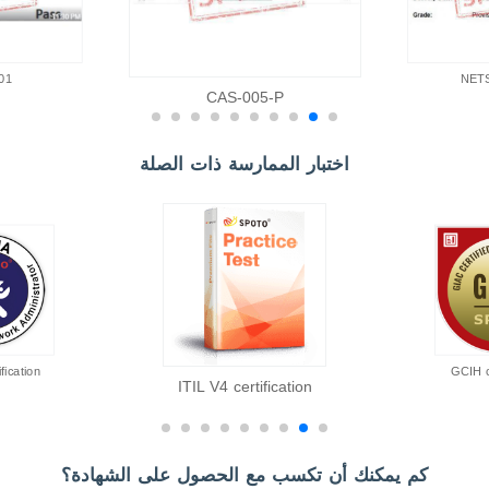
01
NET
CAS-005-P
اختبار الممارسة ذات الصلة
fication
GCIH c
ITIL V4 certification
كم يمكنك أن تكسب مع الحصول على الشهادة؟