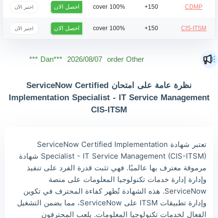
احصل الان
100% cover
150+
CDMP
اختبر الآن
احصل الان
100% cover
150+
CIS-ITSM
اختبر الآن
Mas***
2026/08/07
order Other ***
Dan***
2026/08/07
order Other ***
Jac***
2026/08/07
order Other ***
نظرة عامة على امتحان ServiceNow Certified
Owe***
2026/08/07
order Other ***
Implementation Specialist - IT Service Management
CIS-ITSM
The***
2026/08/07
order Other ***
Lia***
2026/08/07
order Other ***
تعتبر شهادة ServiceNow Certified Implementation
Wil***
2026/08/07
order Other ***
Specialist - IT Service Management (CIS-ITSM) شهادة
Luc***
2026/08/07
order Other ***
مرموقة معترف بها عالميًا. فهي تثبت قدرة الفرد على تنفيذ
وإدارة إدارة خدمات تكنولوجيا المعلومات على منصة
ServiceNow. هذه الشهادة تُظهر كفاءة المحترف في تكوين
وإدارة تطبيقات ITSM على ServiceNow، مما يضمن التشغيل
الفعال لخدمات تكنولوجيا المعلومات. يلعب المحترفون