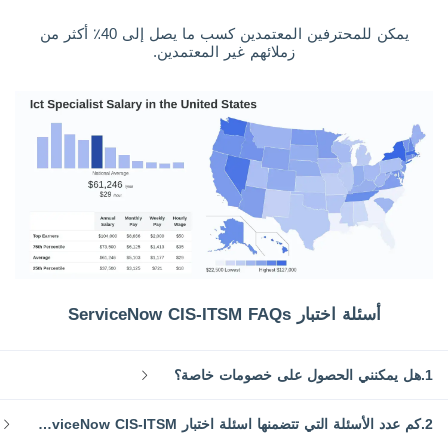
يمكن للمحترفين المعتمدين كسب ما يصل إلى 40٪ أكثر من
زملائهم غير المعتمدين.
أسئلة اختبار ServiceNow CIS-ITSM FAQs
1.هل يمكنني الحصول على خصومات خاصة؟
2.كم عدد الأسئلة التي تتضمنها اسئلة اختبار ServiceNow CIS-ITSM من SPOTO؟