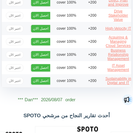
Direct, Plan
احصل الان
100% cover
200+
اختبر الآن
and lmprove
Drive
احصل الان
100% cover
200+
Stakeholder
اختبر الآن
Value
احصل الان
100% cover
200+
High-Velocity lT
اختبر الآن
Acquiring &
احصل الان
100% cover
200+
Managing
اختبر الآن
Cloud Services
Business
احصل الان
100% cover
200+
Relationship
اختبر الآن
Management
IT Asset
احصل الان
100% cover
200+
اختبر الآن
Management
Sustainability in
احصل الان
100% cover
200+
اختبر الآن
Digital and IT
Mas***
2026/08/07
order ***
Dan***
2026/08/07
order ***
Jac***
2026/08/07
order ***
أحدث تقارير النجاح من مرشحي SPOTO
Owe***
2026/08/07
order ***
The***
2026/08/07
order ***