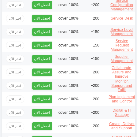
Service
احصل الان
100% cover
200+
Configuration
اختبر الآن
Management
احصل الان
100% cover
200+
Service Desk
اختبر الآن
Service Level
احصل الان
100% cover
150+
اختبر الآن
Management
Service
احصل الان
100% cover
150+
Request
اختبر الآن
Management
Supplier
احصل الان
100% cover
150+
اختبر الآن
Management
Collaborate,
احصل الان
100% cover
200+
Assure and
اختبر الآن
lmprove
Monitor,
احصل الان
100% cover
200+
Support and
اختبر الآن
Fulfil
Plan lmplement
احصل الان
100% cover
200+
اختبر الآن
and Control
Digital & lT
احصل الان
100% cover
200+
اختبر الآن
Strategy
Create, Deliver
احصل الان
100% cover
200+
اختبر الآن
and Support