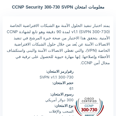
Owe***
2026/08/07
order CCNP ***
معلومات امتحان CCNP Security 300-730 SVPN
The***
2026/08/07
order CCNP ***
Lia***
2026/08/07
order CCNP ***
يمتد اختبار تنفيذ الحلول الآمنة مع الشبكات الافتراضية الخاصة
Wil***
2026/08/07
order CCNP ***
v1.1 (SVPN 300-730) لمدة 90 دقيقة وهو تابع لشهادة CCNP
الأمنية. يتحقق هذا الاختبار من صحة خبرة المرشح في تنفيذ
Luc***
2026/08/07
order CCNP ***
الاتصالات الآمنة عن بُعد من خلال حلول الشبكات الافتراضية
Mas***
2026/08/07
order CCNP ***
الخاصة (VPN)، والتي تغطي الاتصالات الآمنة والبنى واستكشاف
الأخطاء وإصلاحها. إنها مهارة حيوية للحصول على ترقية في
مجال أمن CCNP.
رقم/رمز الامتحان:
300-730 SVPN v1.1
حجم الامتحان:
61
رسوم الامتحان:
300 دولار أمريكي
نوع الامتحان:
السحب والإفلات