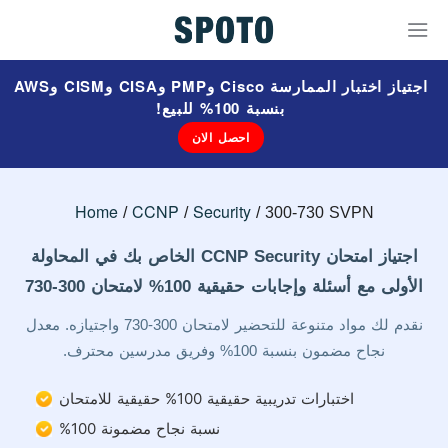
اجتياز اختبار الممارسة Cisco وPMP وCISA وCISM وAWS
بنسبة 100% للبيع!
احصل الان
Home
CCNP
Security
300-730 SVPN
اجتياز امتحان CCNP Security الخاص بك في المحاولة
الأولى مع أسئلة وإجابات حقيقية 100% لامتحان 300-730
نقدم لك مواد متنوعة للتحضير لامتحان 300-730 واجتيازه. معدل
نجاح مضمون بنسبة 100% وفريق مدرسين محترف.
اختبارات تدريبية حقيقية 100% حقيقية للامتحان
نسبة نجاح مضمونة 100%