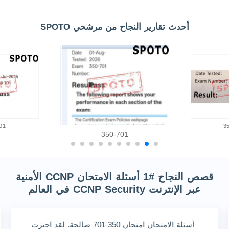
أحدث تقارير النجاح من مرشحي SPOTO
01
3
350-701
قصص النجاح #1 أسئلة الامتحان CCNP الأمنية
عبر الإنترنت CCNP Security في العالم
أسئلة الامتحان امتحان 350-701 صالحة. لقد اجتزت