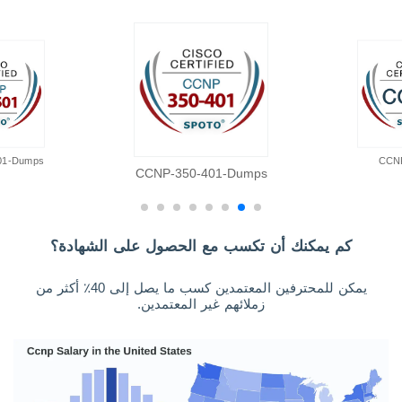
01-Dumps
CCN
CCNP-350-401-Dumps
كم يمكنك أن تكسب مع الحصول على الشهادة؟
يمكن للمحترفين المعتمدين كسب ما يصل إلى 40٪ أكثر من
زملائهم غير المعتمدين.