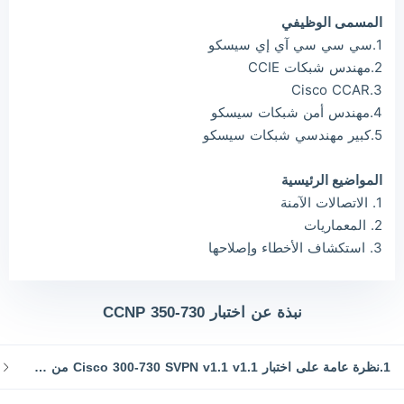
المسمى الوظيفي
1.سي سي سي آي إي سيسكو
2.مهندس شبكات CCIE
3.Cisco CCAR
4.مهندس أمن شبكات سيسكو
5.كبير مهندسي شبكات سيسكو
المواضيع الرئيسية
1. الاتصالات الآمنة
2. المعماريات
3. استكشاف الأخطاء وإصلاحها
نبذة عن اختبار CCNP 350-730
1.نظرة عامة على اختبار Cisco 300-730 SVPN v1.1 v1.1 من Cisco 300-730