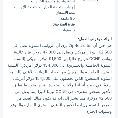
إجابة واحدة متعددة الخيارات
إجابات متعددة الخيارات متعددة الإجابات
مدة الامتحان:
90 دقيقة
فترة الصلاحية:
3 سنوات
الراتب وفرص العمل:
في حين أن ZipRecruiter ترى أن الرواتب السنوية تصل إلى
162,500 دولار أمريكي وتصل إلى 47,000 دولار، فإن غالبية
رواتب CCNP تتراوح حاليًا بين 91,500 دولار أمريكي (النسبة
المئوية الخامسة والعشرين) إلى 134,000 دولار أمريكي (النسبة
المئوية الخامسة والسبعين) مع أصحاب الرواتب الأعلى (النسبة
المئوية التسعين) الذين يحصلون على 154,500 دولار أمريكي
سنويًا في جميع أنحاء الولايات المتحدة. يتباين متوسط نطاق
الأجور لشخص محترف في CCNP تباينًا كبيرًا (بما يصل إلى
42,500 دولار)، مما يشير إلى أنه قد يكون هناك العديد من
الفرص للتقدم وزيادة الأجور بناءً على مستوى المهارة والموقع
وسنوات الخبرة.