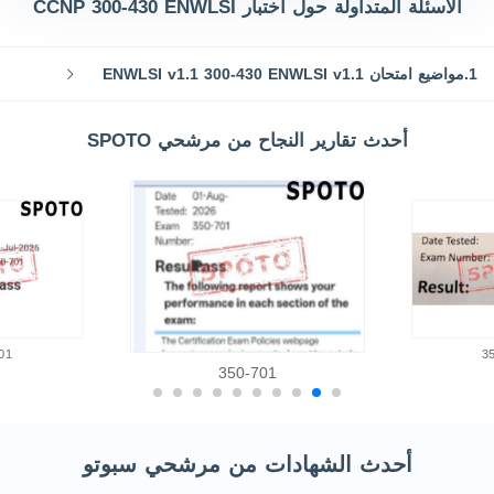
الأسئلة المتداولة حول اختبار CCNP 300-430 ENWLSI
1.مواضيع امتحان ENWLSI v1.1 300-430 ENWLSI v1.1
أحدث تقارير النجاح من مرشحي SPOTO
01
3
350-701
أحدث الشهادات من مرشحي سبوتو