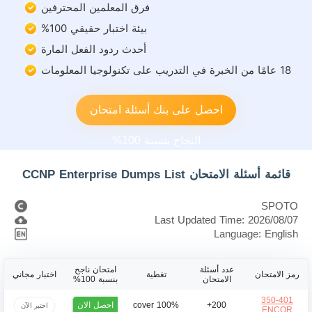
فرق المعلمين المحترفين
بيئة اختبار حقيقي 100%
أحدث ردود الفعل المارة
18 عامًا من الخبرة في التدريب على تكنولوجيا المعلومات
احصل على بنك أسئلة امتحان
النجاح بنسبة 100%
قائمة أسئلة الامتحان CCNP Enterprise Dumps List
SPOTO
Last Updated Time: 2026/08/07
Language: English
عدد أسئلة
امتحان ناجح
رمز الامتحان
تغطية
اختبار مجاني
الامتحان
بنسبة 100%
350-401
احصل الان
100% cover
200+
اختبر الآن
ENCOR