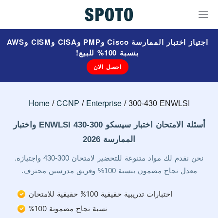
اجتياز اختبار الممارسة Cisco وPMP وCISA وCISM وAWS
بنسبة 100% للبيع!
احصل الان
Home
CCNP
Enterprise
300-430 ENWLSI
أسئلة الامتحان اختبار سيسكو 300-430 ENWLSI واختبار
الممارسة 2026
نحن نقدم لك مواد متنوعة للتحضير لامتحان 300-430 واجتيازه.
معدل نجاح مضمون بنسبة 100% وفريق مدرسين محترف.
اختبارات تدريبية حقيقية 100% حقيقية للامتحان
نسبة نجاح مضمونة 100%