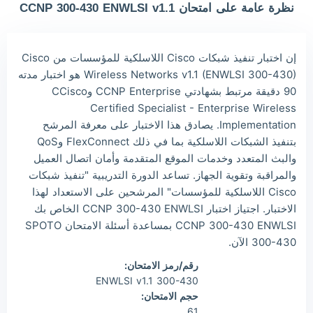
نظرة عامة على امتحان CCNP 300-430 ENWLSI v1.1
Owe***
2026/08/08
order CCNP ***
The***
2026/08/08
order CCNP ***
إن اختبار تنفيذ شبكات Cisco اللاسلكية للمؤسسات من Cisco
Lia***
2026/08/08
order CCNP ***
Wireless Networks v1.1 (ENWLSI 300-430) هو اختبار مدته
90 دقيقة مرتبط بشهادتي CCNP Enterprise وCCisco
Wil***
2026/08/08
order CCNP ***
Certified Specialist - Enterprise Wireless
Luc***
2026/08/08
order CCNP ***
Implementation. يصادق هذا الاختبار على معرفة المرشح
بتنفيذ الشبكات اللاسلكية بما في ذلك FlexConnect وQoS
والبث المتعدد وخدمات الموقع المتقدمة وأمان اتصال العميل
والمراقبة وتقوية الجهاز. تساعد الدورة التدريبية "تنفيذ شبكات
Cisco اللاسلكية للمؤسسات" المرشحين على الاستعداد لهذا
الاختبار. اجتياز اختبار CCNP 300-430 ENWLSI الخاص بك
CCNP 300-430 ENWLSI بمساعدة أسئلة الامتحان SPOTO
300-430 الآن.
رقم/رمز الامتحان:
300-430 ENWLSI v1.1
حجم الامتحان:
61