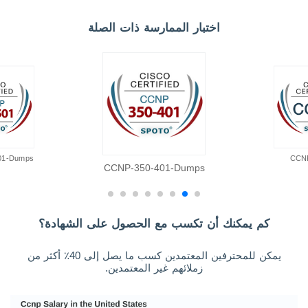
اختبار الممارسة ذات الصلة
01-Dumps
CCN
CCNP-350-401-Dumps
كم يمكنك أن تكسب مع الحصول على الشهادة؟
يمكن للمحترفين المعتمدين كسب ما يصل إلى 40٪ أكثر من
زملائهم غير المعتمدين.