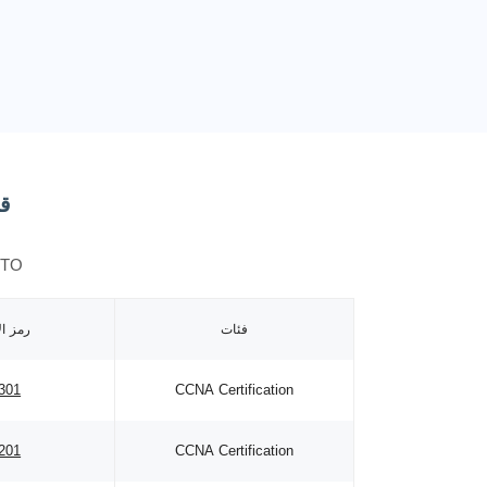
قائ
TO
فئات
رمز ال
301
CCNA Certification
201
CCNA Certification