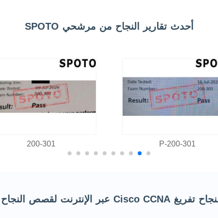
أحدث تقارير النجاح من مرشحي SPOTO
200-301
200-301-P
C عبر الإنترنت لقصص النجاح العالمية