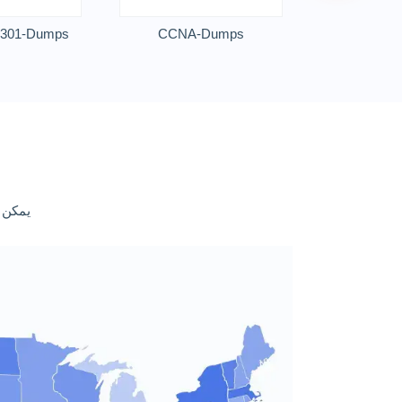
301-Dumps
CCNA-Dumps
يمكن للمح