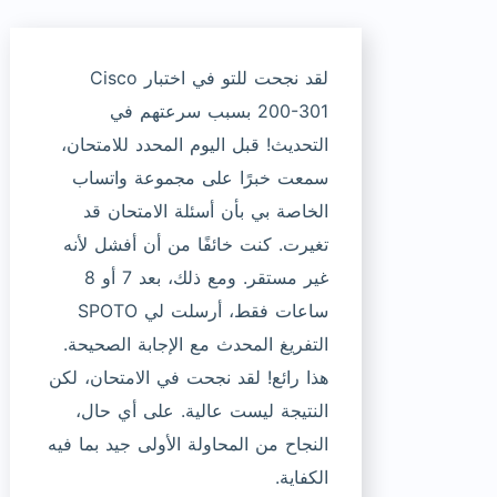
لقد نجحت للتو في اختبار Cisco
200-301 بسبب سرعتهم في
التحديث! قبل اليوم المحدد للامتحان،
سمعت خبرًا على مجموعة واتساب
الخاصة بي بأن أسئلة الامتحان قد
تغيرت. كنت خائفًا من أن أفشل لأنه
غير مستقر. ومع ذلك، بعد 7 أو 8
ساعات فقط، أرسلت لي SPOTO
التفريغ المحدث مع الإجابة الصحيحة.
هذا رائع! لقد نجحت في الامتحان، لكن
النتيجة ليست عالية. على أي حال،
النجاح من المحاولة الأولى جيد بما فيه
الكفاية.