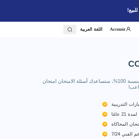
Account
اللغة العربية
اجتياز امتحانات شهادة CCNA الخاصة بك بسرعة. جميع الأسئلة والأجوبة الحقيقية والأحدث لامتحانات CCNA مغطاة بنسبة 100%، ستساعدك أسئلة الامتحان امتحان
ات التدريبية
2 عامًا
متحان المحاكاة