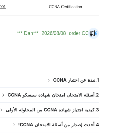
901
CCNA Certification
Dan***
2026/08/08
order CCNA ***
Jac***
2026/08/08
order CCNA ***
Mat***
2026/08/08
order CCNA ***
The***
2026/08/08
order CCNA ***
Lia***
2026/08/08
order CCNA ***
Eli***
2026/08/08
order CCNA ***
1.نبذة عن اختبار CCNA
Luc***
2026/08/08
order CCNA ***
2.أسئلة الامتحان امتحان شهادة سيسكو CCNA
Mas***
2026/08/08
order CCNA ***
3.كيفية اجتياز شهادة CCNA من المحاولة الأولى
4.أحدث إصدار من أسئلة الامتحان CCNA!