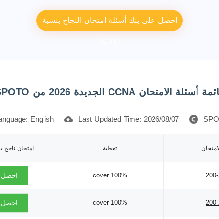
احصل على بنك أسئلة امتحان النجاح بنسبة
100%
مة أسئلة الامتحان CCNA الجديدة 2026 من SPOTO
anguage: English
Last Updated Time: 2026/08/07
SPO
امتحان
تغطية
امتحان ناجح بنسب
100% cover
200-
احصل ا
100% cover
200-
احصل ا