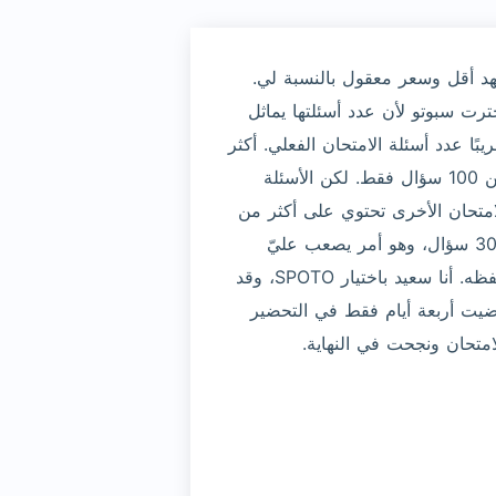
د أقل وسعر معقول بالنسبة لي.
ترت سبوتو لأن عدد أسئلتها يماثل
ريبًا عدد أسئلة الامتحان الفعلي. أكثر
من 100 سؤال فقط. لكن الأسئلة
امتحان الأخرى تحتوي على أكثر من
300 سؤال، وهو أمر يصعب عليّ
حفظه. أنا سعيد باختيار SPOTO، وقد
يت أربعة أيام فقط في التحضير
امتحان ونجحت في النهاية.