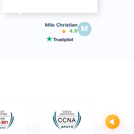
Milo Christian
M
4.9