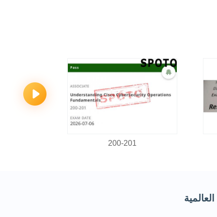
-P
200-201