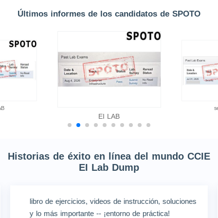
Últimos informes de los candidatos de SPOTO
AB
s
EI LAB
Historias de éxito en línea del mundo CCIE
EI Lab Dump
libro de ejercicios, videos de instrucción, soluciones
y lo más importante -- ¡entorno de práctica!