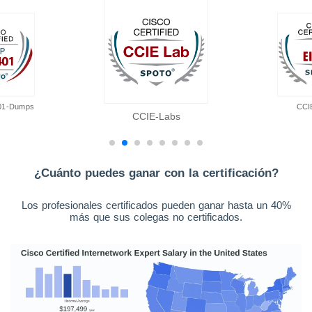
01-Dumps
CCI
CCIE-Labs
¿Cuánto puedes ganar con la certificación?
Los profesionales certificados pueden ganar hasta un 40%
más que sus colegas no certificados.