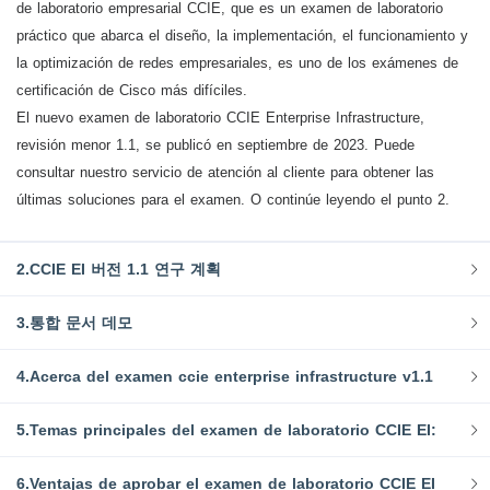
de laboratorio empresarial CCIE, que es un examen de laboratorio
práctico que abarca el diseño, la implementación, el funcionamiento y
la optimización de redes empresariales, es uno de los exámenes de
certificación de Cisco más difíciles.
El nuevo examen de laboratorio CCIE Enterprise Infrastructure,
revisión menor 1.1, se publicó en septiembre de 2023. Puede
consultar nuestro servicio de atención al cliente para obtener las
últimas soluciones para el examen. O continúe leyendo el punto 2.
2.CCIE EI 버전 1.1 연구 계획
3.통합 문서 데모
4.Acerca del examen ccie enterprise infrastructure v1.1
5.Temas principales del examen de laboratorio CCIE EI:
6.Ventajas de aprobar el examen de laboratorio CCIE EI