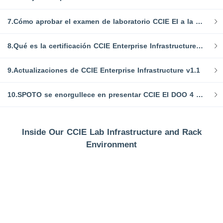
7.Cómo aprobar el examen de laboratorio CCIE EI a la primera
8.Qué es la certificación CCIE Enterprise Infrastructure v1.1
9.Actualizaciones de CCIE Enterprise Infrastructure v1.1
10.SPOTO se enorgullece en presentar CCIE EI DOO 4 y Design 5: ¡La única solución de este tipo en el mundo!
Inside Our CCIE Lab Infrastructure and Rack
Environment