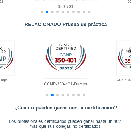
01
3
350-701
RELACIONADO Prueba de práctica
umps
CCNP-35
CCNP-350-401-Dumps
¿Cuánto puedes ganar con la certificación?
Los profesionales certificados pueden ganar hasta un 40%
más que sus colegas no certificados.