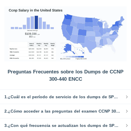
Preguntas Frecuentes sobre los Dumps de CCNP
300-440 ENCC
1.¿Cuál es el período de servicio de los dumps de SPOTO CCNP?
2.¿Cómo acceder a las preguntas del examen CCNP 300-440 ENCC después de la compra?
3.¿Con qué frecuencia se actualizan los dumps de SPOTO?