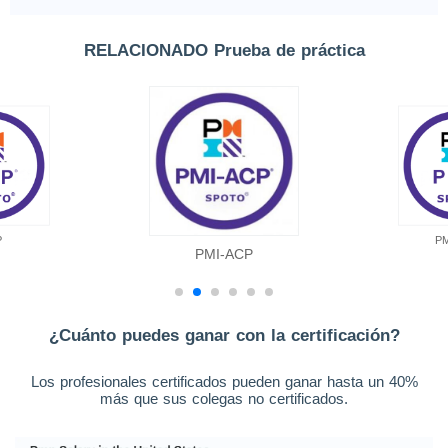
RELACIONADO Prueba de práctica
P
P
PMI-ACP
¿Cuánto puedes ganar con la certificación?
Los profesionales certificados pueden ganar hasta un 40%
más que sus colegas no certificados.