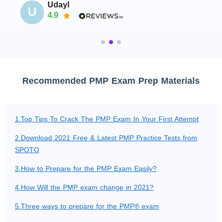
Udayl
U
4.9
Recommended PMP Exam Prep Materials
1.Top Tips To Crack The PMP Exam In Your First Attempt
2.Download 2021 Free & Latest PMP Practice Tests from
SPOTO
3.How to Prepare for the PMP Exam Easily?
4.How Will the PMP exam change in 2021?
5.Three ways to prepare for the PMP® exam