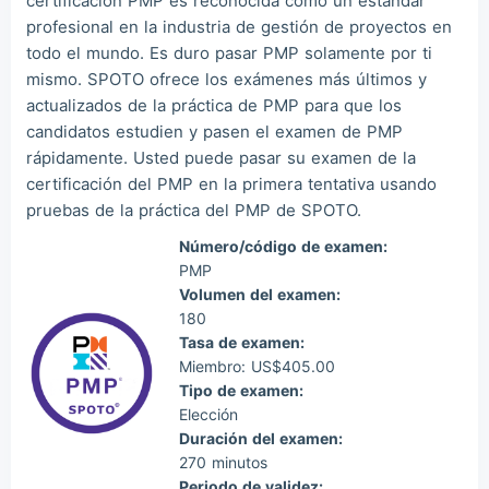
certificación PMP es reconocida como un estándar
Mas***
2026/08/06
order PMI ***
profesional en la industria de gestión de proyectos en
todo el mundo. Es duro pasar PMP solamente por ti
mismo. SPOTO ofrece los exámenes más últimos y
actualizados de la práctica de PMP para que los
candidatos estudien y pasen el examen de PMP
rápidamente. Usted puede pasar su examen de la
certificación del PMP en la primera tentativa usando
pruebas de la práctica del PMP de SPOTO.
Número/código de examen:
PMP
Volumen del examen:
180
Tasa de examen:
Miembro: US$405.00
Tipo de examen:
Elección
Duración del examen:
270 minutos
Periodo de validez: