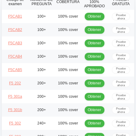
COBERTURA
100%
examen
PREGUNTA
GRATUITA
APROBADO
Pruebe
Obtener
F5CAB1
100+
100% cover
ahora
ahora
Pruebe
Obtener
F5CAB2
100+
100% cover
ahora
ahora
Pruebe
Obtener
F5CAB3
100+
100% cover
ahora
ahora
Pruebe
Obtener
F5CAB4
100+
100% cover
ahora
ahora
Pruebe
Obtener
F5CAB5
100+
100% cover
ahora
ahora
Pruebe
Obtener
F5 202
200+
100% cover
ahora
ahora
Pruebe
Obtener
F5 301a
200+
100% cover
ahora
ahora
Pruebe
Obtener
F5 301b
200+
100% cover
ahora
ahora
Pruebe
Obtener
F5 302
240+
100% cover
ahora
ahora
Pruebe