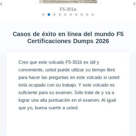
01
F
F5-301a
Casos de éxito en línea del mundo F5
Certificaciones Dumps 2026
Creo que este volcado F5-301b es útil y
conveniente, usted puede utilizar su tiempo libre
para hacer las preguntas en este volcado si usted
está ocupado con su trabajo. Y este volcado es
suficiente para su examen. Sólo trate de y va a
lograr una alta puntuación en el examen. Al igual
que yo, buena suerte a usted.