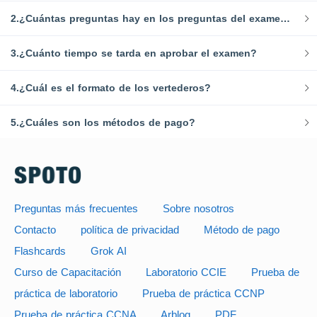
2.¿Cuántas preguntas hay en los preguntas del examen de examen de F5?
3.¿Cuánto tiempo se tarda en aprobar el examen?
4.¿Cuál es el formato de los vertederos?
5.¿Cuáles son los métodos de pago?
Preguntas más frecuentes
Sobre nosotros
Contacto
política de privacidad
Método de pago
Flashcards
Grok AI
Curso de Capacitación
Laboratorio CCIE
Prueba de
práctica de laboratorio
Prueba de práctica CCNP
Prueba de práctica CCNA
Arblog
PDF