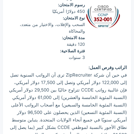
رسوم الامتحان:
450 دولارًا أمريكيًا
نوع الامتحان:
السحب والإفلات، والاختيار من متعدد،
والمحاكاة
مدة الامتحان:
120 دقيقة
فترة الصلاحية:
3 سنوات
الراتب وفرص العمل:
في حين أن شركة ZipRecruiter ترى أن الرواتب السنوية تصل
إلى 122,000 دولار أمريكي وتصل إلى 17,500 دولار أمريكي،
فإن غالبية رواتب CCDE تتراوح حاليًا بين 29,500 دولار أمريكي
(النسبة المئوية الخامسة والعشرين) إلى 61,000 دولار أمريكي
(النسبة المئوية الخامسة والسبعين) مع أصحاب الرواتب الأعلى
(النسبة المئوية التسعين) الذين يحصلون على 96,500 دولار
أمريكي سنويًا في جميع أنحاء الولايات المتحدة. يتباين متوسط
نطاق الأجور بالنسبة لموظفي CCDE بشكل كبير (بما يصل إلى