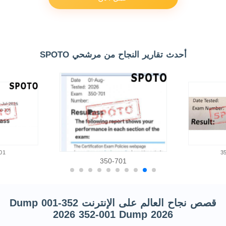
أحدث تقارير النجاح من مرشحي SPOTO
01
3
350-701
قصص نجاح العالم على الإنترنت 352-001 Dump
2026 352-001 Dump 2026