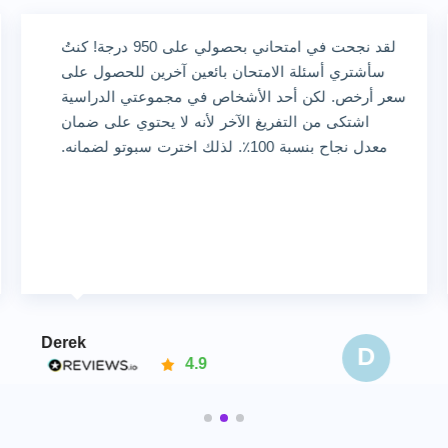
لقد نجحت في امتحاني بحصولي على 950 درجة! كنتُ
سأشتري أسئلة الامتحان بائعين آخرين للحصول على
سعر أرخص. لكن أحد الأشخاص في مجموعتي الدراسية
اشتكى من التفريغ الآخر لأنه لا يحتوي على ضمان
معدل نجاح بنسبة 100٪. لذلك اخترت سبوتو لضمانه.
Derek
D
4.9