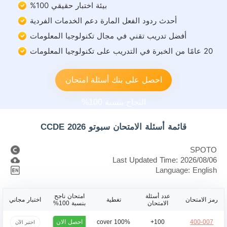
بيئة اختبار حقيقي 100%
أحدث ردود الفعل المارة دعم الخدمات الفردية
أفضل تدريب تقني في مجال تكنولوجيا المعلومات
20 عامًا من الخبرة في التدريب على تكنولوجيا المعلومات
احصل على بنك أسئلة امتحان
النجاح بنسبة 100%
قائمة أسئلة الامتحان سبوتو CCDE 2026
SPOTO
Last Updated Time: 2026/08/06
Language: English
عدد أسئلة
امتحان ناجح
رمز الامتحان
تغطية
اختبار مجاني
الامتحان
بنسبة 100%
احصل الان
100% cover
100+
400-007
اختبر الآن