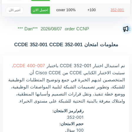
احصل الان
100% cover
100+
352-001
اختبر الآن
Mas***
2026/08/07
order CCNP ***
Dan***
2026/08/07
order CCNP ***
Jac***
2026/08/07
order CCNP ***
معلومات امتحان CCDE 352-001 CCDE 352-001
Owe***
2026/08/07
order CCNP ***
The***
2026/08/07
order CCNP ***
تم استبدال اختبار CCDE 352-001 باختبار
CCDE 400-007
.
Lia***
2026/08/07
order CCNP ***
سيثبت الاختبار الكتابي CCDE من Cisco CCDE أن
المتخصصين لديهم الخبرة في جمع وتوضيح المتطلبات الوظيفية
Wil***
2026/08/07
order CCNP ***
للشبكة، وتطوير تصميمات الشبكة لتلبية المواصفات الوظيفية،
Luc***
2026/08/07
order CCNP ***
ووضع خطة تنفيذ، ونقل قرارات التصميم وأسبابها المنطقية،
وامتلاك معرفة بالبنية التحتية للشبكة على مستوى الخبراء.
رقم/رمز الامتحان:
352-001
حجم الامتحان:
100 سؤال