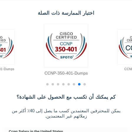
اختبار الممارسة ذات الصلة
01-Dumps
CCN
CCNP-350-401-Dumps
كم يمكنك أن تكسب مع الحصول على الشهادة؟
يمكن للمحترفين المعتمدين كسب ما يصل إلى 40٪ أكثر من
زملائهم غير المعتمدين.