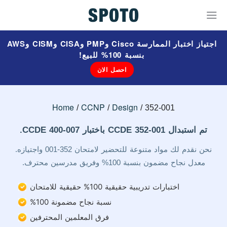
اجتياز اختبار الممارسة Cisco وPMP وCISA وCISM وAWS
بنسبة 100% للبيع!
احصل الان
Home
CCNP
Design
352-001
تم استبدال CCDE 352-001 باختبار CCDE 400-007.
نحن نقدم لك مواد متنوعة للتحضير لامتحان 352-001 واجتيازه.
معدل نجاح مضمون بنسبة 100% وفريق مدرسين محترف.
اختبارات تدريبية حقيقية 100% حقيقية للامتحان
نسبة نجاح مضمونة 100%
فرق المعلمين المحترفين