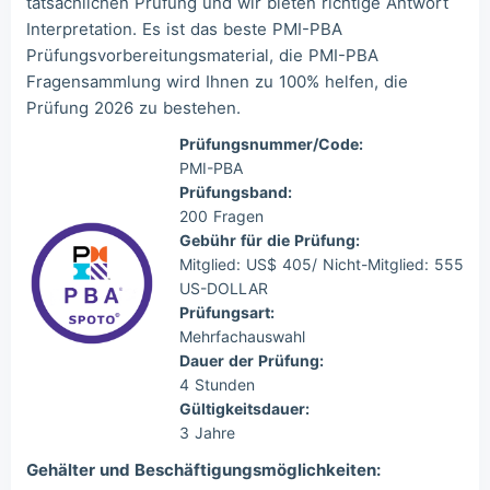
tatsächlichen Prüfung und wir bieten richtige Antwort
Interpretation. Es ist das beste PMI-PBA
Prüfungsvorbereitungsmaterial, die PMI-PBA
Fragensammlung wird Ihnen zu 100% helfen, die
Prüfung 2026 zu bestehen.
Prüfungsnummer/Code:
PMI-PBA
Prüfungsband:
200 Fragen
Gebühr für die Prüfung:
Mitglied: US$ 405/ Nicht-Mitglied: 555
US-DOLLAR
Prüfungsart:
Mehrfachauswahl
Dauer der Prüfung:
4 Stunden
Gültigkeitsdauer:
3 Jahre
Gehälter und Beschäftigungsmöglichkeiten: