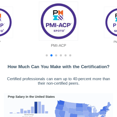
P
P
PMI-ACP
How Much Can You Make with the Certification?
Certified professionals can earn up to 40-percent more than
their non-certified peers.