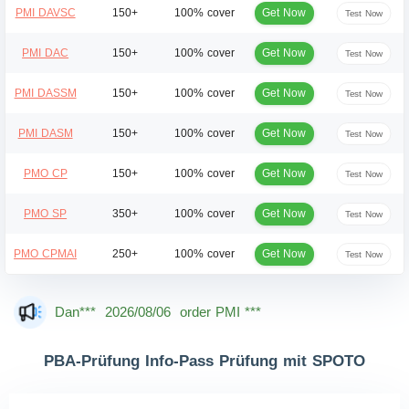
Get Now
PMI DAVSC
150+
100% cover
Test Now
Get Now
PMI DAC
150+
100% cover
Test Now
Get Now
PMI DASSM
150+
100% cover
Test Now
Get Now
PMI DASM
150+
100% cover
Test Now
Get Now
PMO CP
150+
100% cover
Test Now
Get Now
PMO SP
350+
100% cover
Test Now
Get Now
PMO CPMAI
250+
100% cover
Test Now
Dan***
2026/08/06
order PMI ***
Jac***
2026/08/06
order PMI ***
Owe***
2026/08/06
order PMI ***
PBA-Prüfung Info-Pass Prüfung mit SPOTO
The***
2026/08/06
order PMI ***