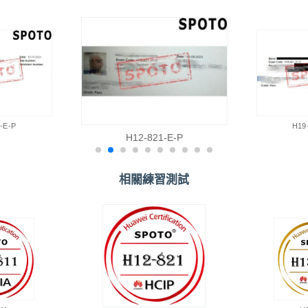
-E-P
H19
H12-821-E-P
相關練習測試