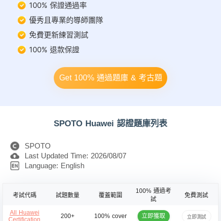
100% 保證通過率
優秀且專業的導師團隊
免費更新練習測試
100% 退款保證
Get 100% 通過題庫 & 考古題
SPOTO Huawei 認證題庫列表
SPOTO
Last Updated Time: 2026/08/07
Language: English
100% 通過考
考試代碼
試題數量
覆蓋範圍
免費測試
試
All Huawei
立即獲取
200+
100% cover
立即測試
Certification