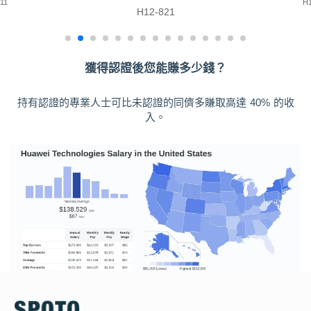
11
H
H12-821
獲得認證後您能賺多少錢？
持有認證的專業人士可比未認證的同儕多賺取高達 40% 的收
入。