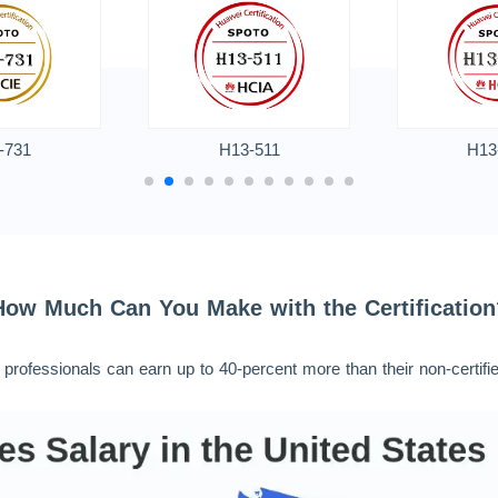
-731
H13-511
H13
How Much Can You Make with the Certification
d professionals can earn up to 40-percent more than their non-certifi