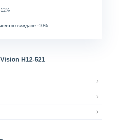
 -12%
лигентно виждане -10%
Vision H12-521