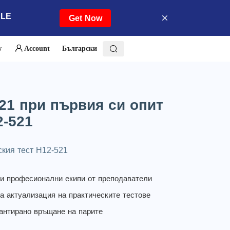
ALE
Get Now
w
Account
Български
521 при първия си опит
2-521
ския тест H12-521
и професионални екипи от преподаватели
а актуализация на практическите тестове
антирано връщане на парите