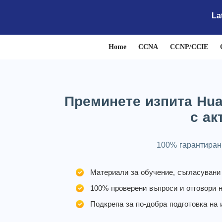
La
Home
CCNA
CCNP/CCIE
Преминете изпита Huaw
с ак
100% гарантиран 
Материали за обучение, съгласувани 
100% проверени въпроси и отговори н
Подкрепа за по-добра подготовка на 