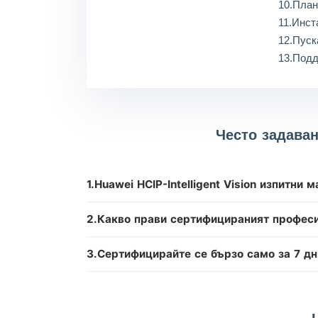
10.План
11.Инст
12.Пуск
13.Подд
Често задаван
1.Huawei HCIP-Intelligent Vision изпитни
2.Какво прави сертифицираният професион
3.Сертифицирайте се бързо само за 7 дн