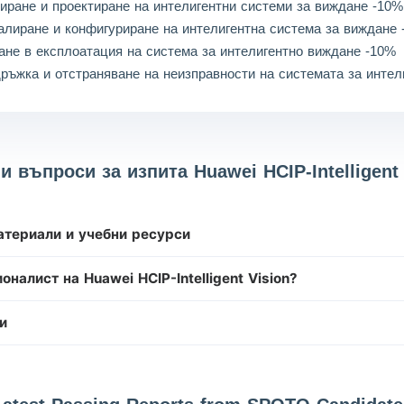
иране и проектиране на интелигентни системи за виждане -10%
алиране и конфигуриране на интелигентна система за виждане
ане в експлоатация на система за интелигентно виждане -10%
ръжка и отстраняване на неизправности на системата за инте
и въпроси за изпита Huawei HCIP-Intelligent 
 материали и учебни ресурси
алист на Huawei HCIP-Intelligent Vision?
и