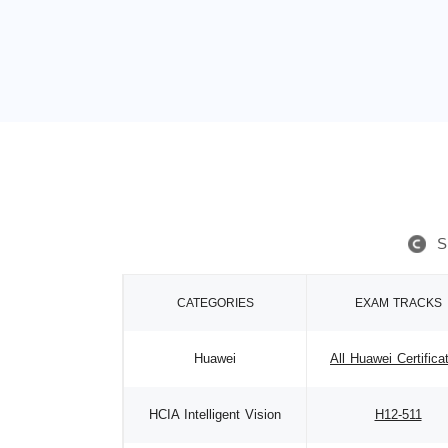
S
CATEGORIES
EXAM TRACKS
Huawei
All Huawei Certifica
HCIA Intelligent Vision
H12-511