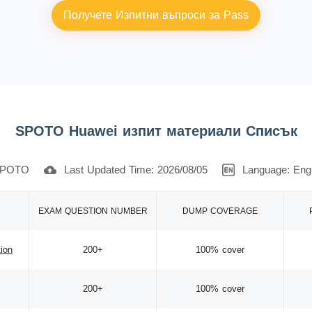
Получете Изпитни въпроси за Pass
SPOTO Huawei изпит материали Списък
POTO
Last Updated Time: 2026/08/05
Language: Engl
EXAM QUESTION NUMBER
DUMP COVERAGE
tion
200+
100% cover
200+
100% cover