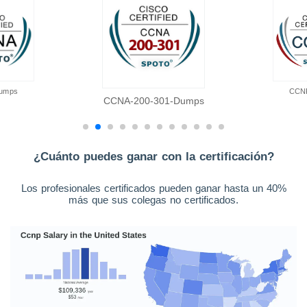
umps
CCN
CCNA-200-301-Dumps
¿Cuánto puedes ganar con la certificación?
Los profesionales certificados pueden ganar hasta un 40%
más que sus colegas no certificados.