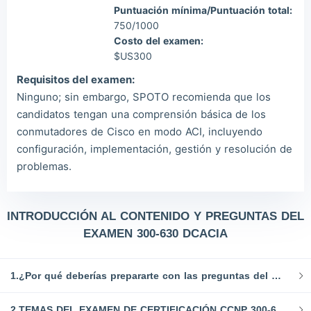
Puntuación mínima/Puntuación total:
750/1000
Costo del examen:
$US300
Requisitos del examen:
Ninguno; sin embargo, SPOTO recomienda que los
candidatos tengan una comprensión básica de los
conmutadores de Cisco en modo ACI, incluyendo
configuración, implementación, gestión y resolución de
problemas.
INTRODUCCIÓN AL CONTENIDO Y PREGUNTAS DEL
EXAMEN 300-630 DCACIA
1.¿Por qué deberías prepararte con las preguntas del examen CCNP 300-630 DCACIA de SPOTO?
2.TEMAS DEL EXAMEN DE CERTIFICACIÓN CCNP 300-630 DCACIA: