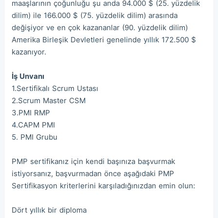
maaşlarının çoğunluğu şu anda 94.000 $ (25. yüzdelik
dilim) ile 166.000 $ (75. yüzdelik dilim) arasında
değişiyor ve en çok kazananlar (90. yüzdelik dilim)
Amerika Birleşik Devletleri genelinde yıllık 172.500 $
kazanıyor.
İş Unvanı
1.Sertifikalı Scrum Ustası
2.Scrum Master CSM
3.PMI RMP
4.CAPM PMI
5. PMI Grubu
PMP sertifikanız için kendi başınıza başvurmak
istiyorsanız, başvurmadan önce aşağıdaki PMP
Sertifikasyon kriterlerini karşıladığınızdan emin olun:
Dört yıllık bir diploma