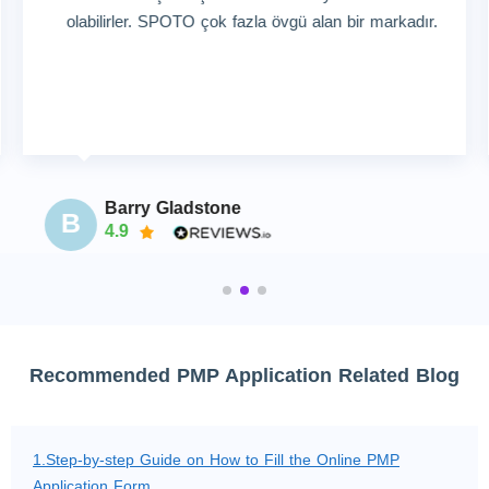
olabilirler. SPOTO çok fazla övgü alan bir markadır.
Barry Gladstone
B
4.9
Recommended PMP Application Related Blog
1.Step-by-step Guide on How to Fill the Online PMP
Application Form