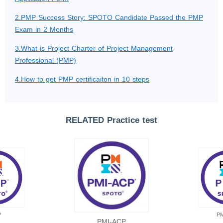
2.PMP Success Story: SPOTO Candidate Passed the PMP
Exam in 2 Months
3.What is Project Charter of Project Management
Professional (PMP)
4.How to get PMP certificaiton in 10 steps
RELATED Practice test
P
P
PMI-ACP