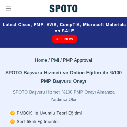
Latest Cisco, PMP, AWS, CompTIA, Microsoft Materials
on SALE
GET NOW
Home
PMI
PMP Approval
SPOTO Başvuru Hizmeti ve Online Eğitim ile %100
PMP Başvuru Onayı
SPOTO Başvuru Hizmeti %100 PMP Onayı Almanıza
Yardımcı Olur
PMBOK ile Uyumlu Teori Eğitimi
Sertifikalı Eğitmenler