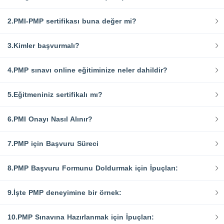
2.PMI-PMP sertifikası buna değer mi?
3.Kimler başvurmalı?
4.PMP sınavı online eğitiminize neler dahildir?
5.Eğitmeniniz sertifikalı mı?
6.PMI Onayı Nasıl Alınır?
7.PMP için Başvuru Süreci
8.PMP Başvuru Formunu Doldurmak için İpuçları:
9.İşte PMP deneyimine bir örnek:
10.PMP Sınavına Hazırlanmak için İpuçları: