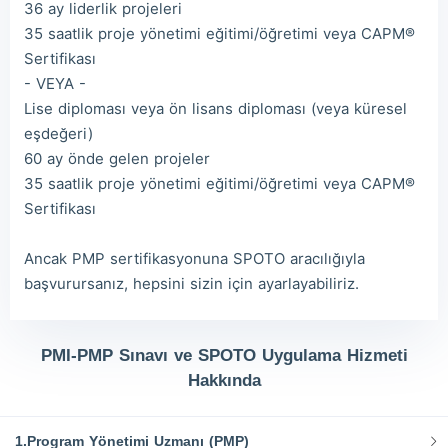
36 ay liderlik projeleri
35 saatlik proje yönetimi eğitimi/öğretimi veya CAPM®
Sertifikası
- VEYA -
Lise diploması veya ön lisans diploması (veya küresel
eşdeğeri)
60 ay önde gelen projeler
35 saatlik proje yönetimi eğitimi/öğretimi veya CAPM®
Sertifikası
Ancak PMP sertifikasyonuna SPOTO aracılığıyla
başvurursanız, hepsini sizin için ayarlayabiliriz.
PMI-PMP Sınavı ve SPOTO Uygulama Hizmeti
Hakkında
1.Program Yönetimi Uzmanı (PMP)