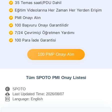
35 Temas saati/PDU Dahil
Eğitim Videolarına Her Zaman Her Yerden Erişim
PMI Onayı Alın
100 Başvuru Onayı Garantilidir
7/24 Çevrimiçi Öğretmen Yardımı
100 Para İade Garantisi
100 PMP Onayı Alın
Tüm SPOTO PMI Onay Listesi
SPOTO
Last Updated Time: 2026/08/07
Language: English