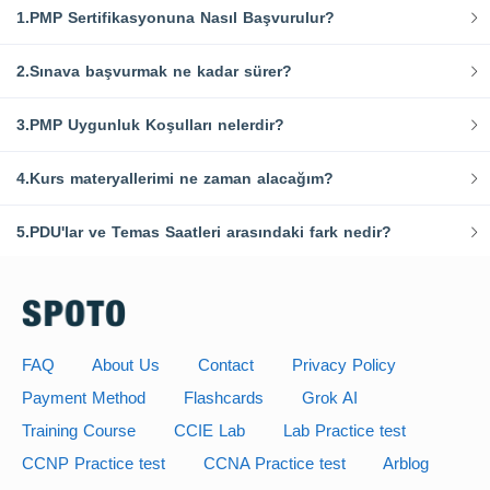
1.PMP Sertifikasyonuna Nasıl Başvurulur?
2.Sınava başvurmak ne kadar sürer?
3.PMP Uygunluk Koşulları nelerdir?
4.Kurs materyallerimi ne zaman alacağım?
5.PDU'lar ve Temas Saatleri arasındaki fark nedir?
FAQ
About Us
Contact
Privacy Policy
Payment Method
Flashcards
Grok AI
Training Course
CCIE Lab
Lab Practice test
CCNP Practice test
CCNA Practice test
Arblog