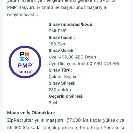
yeterliliklerini yerine getirmenizi gerektirir. SPOTO
PMP Başvuru Hizmeti ile başvurunuz başarıyla
onaylanacaktır.
Sınav numarası/kodu:
PMI-PMP
Sınav hacmi:
180 Soru
Sınav Ücreti:
Üye: 405,00 ABD Doları
Üye Olmayan: 555,00 ABD DOLARI
Sınav Türü:
Çoktan Seçmeli
Sınav Süresi:
230 dakika
Geçerlilik Süresi:
3 yıl
Maaş ve İş Olanakları:
ZipRecruiter yıllık maaşları 177.000 $'a kadar yüksek ve
56.000 $'a kadar düşük görürken, Pmp Proje Yöneticisi