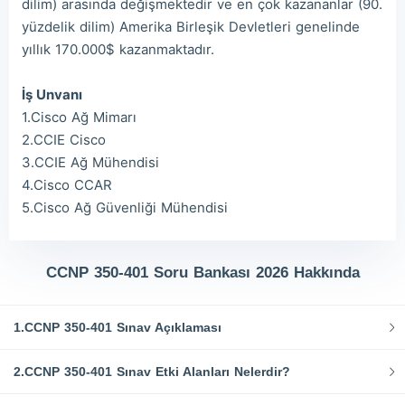
dilim) arasında değişmektedir ve en çok kazananlar (90.
yüzdelik dilim) Amerika Birleşik Devletleri genelinde
yıllık 170.000$ kazanmaktadır.
İş Unvanı
1.Cisco Ağ Mimarı
2.CCIE Cisco
3.CCIE Ağ Mühendisi
4.Cisco CCAR
5.Cisco Ağ Güvenliği Mühendisi
CCNP 350-401 Soru Bankası 2026 Hakkında
1.CCNP 350-401 Sınav Açıklaması
2.CCNP 350-401 Sınav Etki Alanları Nelerdir?