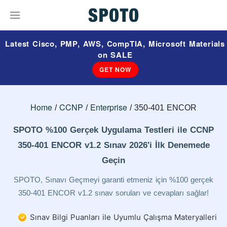
Latest Cisco, PMP, AWS, CompTIA, Microsoft Materials
on SALE
GET NOW
Home
CCNP
Enterprise
350-401 ENCOR
SPOTO %100 Gerçek Uygulama Testleri ile CCNP
350-401 ENCOR v1.2 Sınav 2026'i İlk Denemede
Geçin
SPOTO, Sınavı Geçmeyi garanti etmeniz için %100 gerçek
350-401 ENCOR v1.2 sınav soruları ve cevapları sağlar!
Sınav Bilgi Puanları ile Uyumlu Çalışma Materyalleri