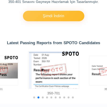
350-401 Sınavını Geçmeye Hazırlamak İçin Tasarlanmıştır.
Şimdi İndirin
Latest Passing Reports from SPOTO Candidates
01
3
350-701