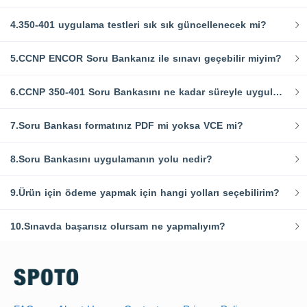
4.350-401 uygulama testleri sık sık güncellenecek mi?
5.CCNP ENCOR Soru Bankanız ile sınavı geçebilir miyim?
6.CCNP 350-401 Soru Bankasını ne kadar süreyle uygulayabilirim?
7.Soru Bankası formatınız PDF mi yoksa VCE mi?
8.Soru Bankasını uygulamanın yolu nedir?
9.Ürün için ödeme yapmak için hangi yolları seçebilirim?
10.Sınavda başarısız olursam ne yapmalıyım?