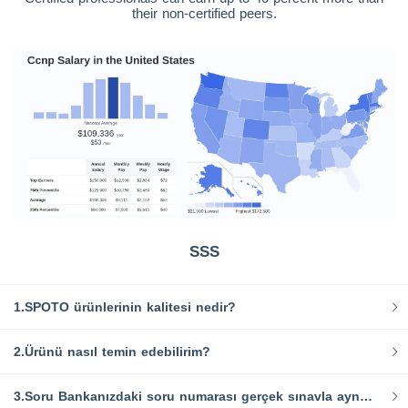
their non-certified peers.
SSS
1.SPOTO ürünlerinin kalitesi nedir?
2.Ürünü nasıl temin edebilirim?
3.Soru Bankanızdaki soru numarası gerçek sınavla aynı mı?