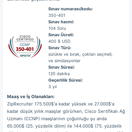
Sınav numarası/kodu:
350-401
Sınav hacmi:
104 Soru
Sınav Ücreti:
400 $ USD
Sınav Türü:
sürükle ve bırak, çoktan seçmeli,
ve simülasyonlar
Sınav Süresi:
120 dakika
Geçerlilik Süresi:
3 yıl
Maaş ve İş Olanakları:
ZipRecruiter 175.500$'a kadar yüksek ve 27.000$'a
kadar düşük yıllık maaşlar görürken, Cisco Sertifikalı Ağ
Uzmanı (CCNP) maaşlarının çoğunluğu şu anda
65.000$ (25. yüzdelik dilim) ile 144.000$ (75. yüzdelik