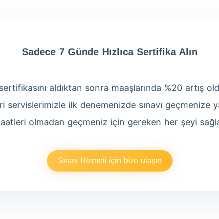
Sadece 7 Günde Hızlıca Sertifika Alın
rtifikasını aldıktan sonra maaşlarında %20 artış olduğ
ri servislerimizle ilk denemenizde sınavı geçmenize y
 saatleri olmadan geçmeniz için gereken her şeyi sağl
Sınav Hizmeti için bize ulaşın