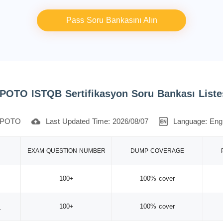
Pass Soru Bankasını Alın
POTO ISTQB Sertifikasyon Soru Bankası Liste
POTO
Last Updated Time: 2026/08/07
Language: Engl
EXAM QUESTION NUMBER
DUMP COVERAGE
100+
100% cover
I
100+
100% cover