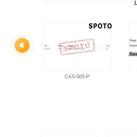
PRO
CAS-005-P