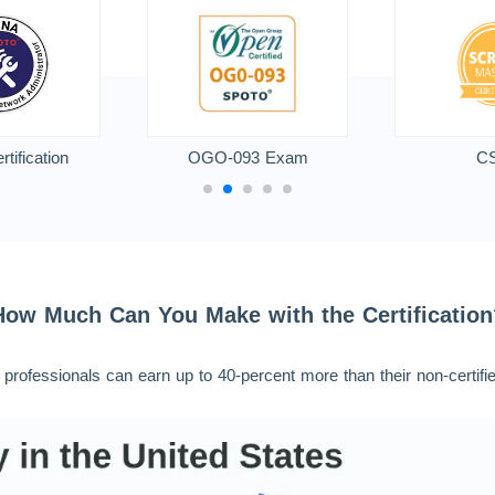
ification
OGO-093 Exam
C
How Much Can You Make with the Certification
d professionals can earn up to 40-percent more than their non-certifi