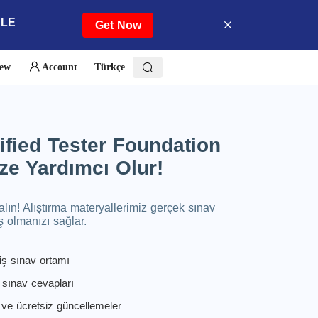
ALE
Get Now
iew
Account
Türkçe
fied Tester Foundation
ze Yardımcı Olur!
ın! Alıştırma materyallerimiz gerçek sınav
 olmanızı sağlar.
iş sınav ortamı
sınav cevapları
 ve ücretsiz güncellemeler