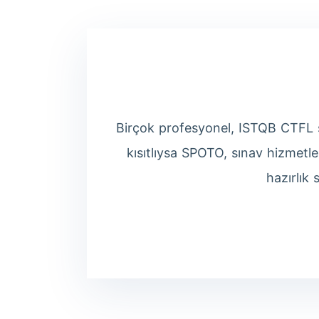
Birçok profesyonel, ISTQB CTFL se
kısıtlıysa SPOTO, sınav hizmetle
hazırlık