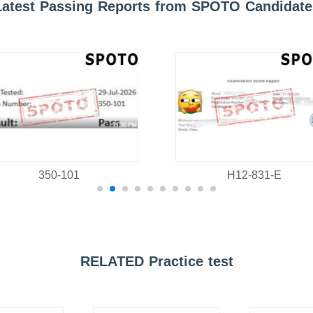
Latest Passing Reports from SPOTO Candidate
350-101
H12-831-E
RELATED Practice test