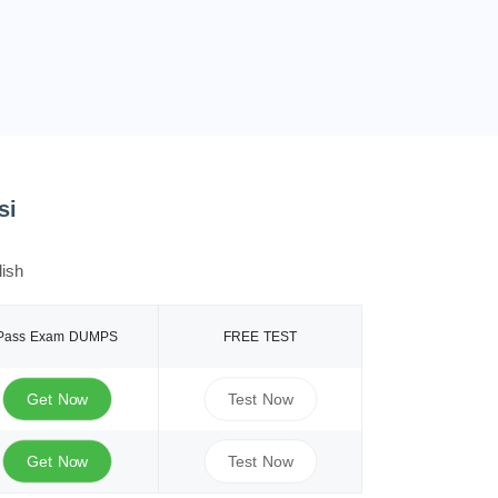
si
ish
Pass Exam DUMPS
FREE TEST
Get Now
Test Now
Get Now
Test Now