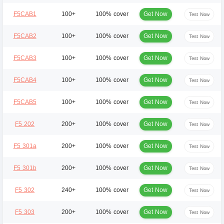
Get Now
F5CAB1
100+
100% cover
Test Now
Get Now
F5CAB2
100+
100% cover
Test Now
Get Now
F5CAB3
100+
100% cover
Test Now
Get Now
F5CAB4
100+
100% cover
Test Now
Get Now
F5CAB5
100+
100% cover
Test Now
Get Now
F5 202
200+
100% cover
Test Now
Get Now
F5 301a
200+
100% cover
Test Now
Get Now
F5 301b
200+
100% cover
Test Now
Get Now
F5 302
240+
100% cover
Test Now
Get Now
F5 303
200+
100% cover
Test Now