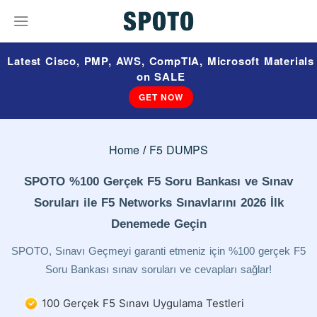
Latest Cisco, PMP, AWS, CompTIA, Microsoft Materials
on SALE
GET NOW
Home
F5 DUMPS
SPOTO %100 Gerçek F5 Soru Bankası ve Sınav
Soruları ile F5 Networks Sınavlarını 2026 İlk
Denemede Geçin
SPOTO, Sınavı Geçmeyi garanti etmeniz için %100 gerçek F5
Soru Bankası sınav soruları ve cevapları sağlar!
100 Gerçek F5 Sınavı Uygulama Testleri