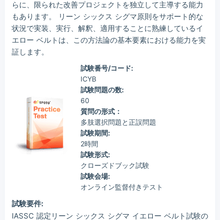
らに、限られた改善プロジェクトを独立して主導する能力
もあります。 リーン シックス シグマ原則をサポート的な
状況で実装、実行、解釈、適用することに熟練しているイ
エロー ベルトは、この方法論の基本要素における能力を実
証します。
試験番号/コード:
ICYB
試験問題の数:
60
質問の形式：
多肢選択問題と正誤問題
試験期間:
2時間
試験形式:
クローズドブック試験
試験会場:
オンライン監督付きテスト
試験要件:
IASSC 認定リーン シックス シグマ イエロー ベルト試験の