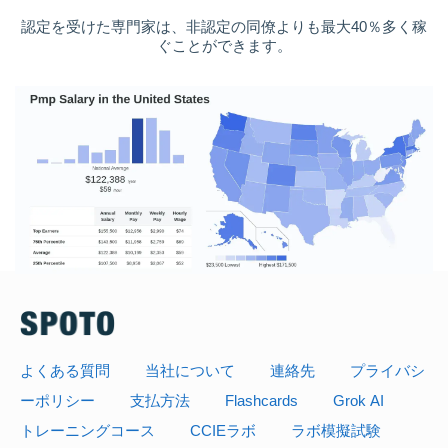
認定を受けた専門家は、非認定の同僚よりも最大40％多く稼
ぐことができます。
よくある質問
当社について
連絡先
プライバシ
ーポリシー
支払方法
Flashcards
Grok AI
トレーニングコース
CCIEラボ
ラボ模擬試験