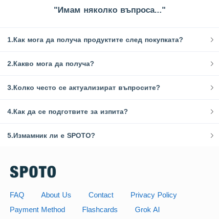
"Имам няколко въпроса..."
1.Как мога да получа продуктите след покупката?
2.Какво мога да получа?
3.Колко често се актуализират въпросите?
4.Как да се подготвите за изпита?
5.Измамник ли е SPOTO?
FAQ
About Us
Contact
Privacy Policy
Payment Method
Flashcards
Grok AI