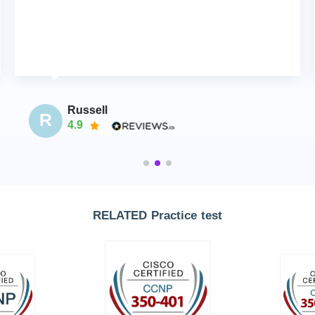
Russell
R
4.9
RELATED Practice test