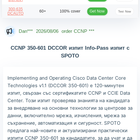
300-635
Get Now
60+
100% cover
Test Now
DCAUTO
Dan***
2026/08/06
order CCNP ***
Jac***
2026/08/06
order CCNP ***
CCNP 350-601 DCCOR изпит Info-Pass изпит с
Owe***
2026/08/06
order CCNP ***
SPOTO
The***
2026/08/06
order CCNP ***
Lia***
2026/08/06
order CCNP ***
Implementing and Operating Cisco Data Center Core
Wil***
2026/08/06
order CCNP ***
Technologies v1.1 (DCCOR 350-601) е 120-минутен
изпит, свързан със сертификатите CCNP и CCIE Data
Luc***
2026/08/06
order CCNP ***
Center. Този изпит проверява знанията на кандидата
Mas***
2026/08/06
order CCNP ***
за внедряване на основни технологии за центрове за
данни, включително мрежа, изчисления, мрежа за
съхранение, автоматизация и сигурност. SPOTO
предлага най-новите и актуализирани практически
изпити CCNP 350-601 за кандидатите, за да учат и да