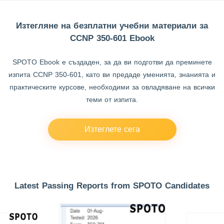
Изтегляне на безплатни учебни материали за
CCNP 350-601 Ebook
SPOTO Ebook е създаден, за да ви подготви да преминете
изпита CCNP 350-601, като ви предаде уменията, знанията и
практическите курсове, необходими за овладяване на всички
теми от изпита.
Изтеглете сега
Latest Passing Reports from SPOTO Candidates