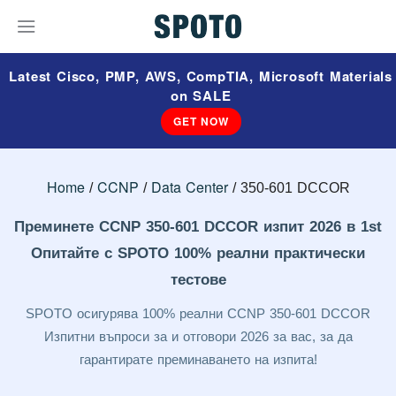
Latest Cisco, PMP, AWS, CompTIA, Microsoft Materials
on SALE
GET NOW
Home
CCNP
Data Center
350-601 DCCOR
Преминете CCNP 350-601 DCCOR изпит 2026 в 1st
Опитайте с SPOTO 100% реални практически
тестове
SPOTO осигурява 100% реални CCNP 350-601 DCCOR
Изпитни въпроси за и отговори 2026 за вас, за да
гарантирате преминаването на изпита!