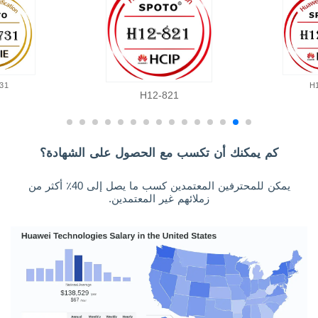
31
H
H12-821
كم يمكنك أن تكسب مع الحصول على الشهادة؟
يمكن للمحترفين المعتمدين كسب ما يصل إلى 40٪ أكثر من
زملائهم غير المعتمدين.