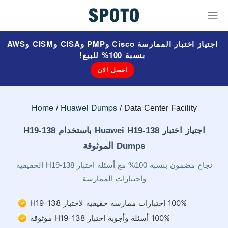
اجتياز اختبار الممارسة Cisco وPMP وCISA وCISM وAWS
بنسبة 100% للبيع!
احصل الان
Home
Huawei Dumps
Data Center Facility
اجتياز اختبار Huawei H19-138 باستخدام H19-138
Dumps الموثوقة
نجاح مضمون بنسبة 100% مع أسئلة اختبار H19-138 الحقيقية
واختبارات الممارسة
100% اختبارات ممارسة حقيقية لاختبار H19-138
100% أسئلة وأجوبة اختبار H19-138 موثوقة