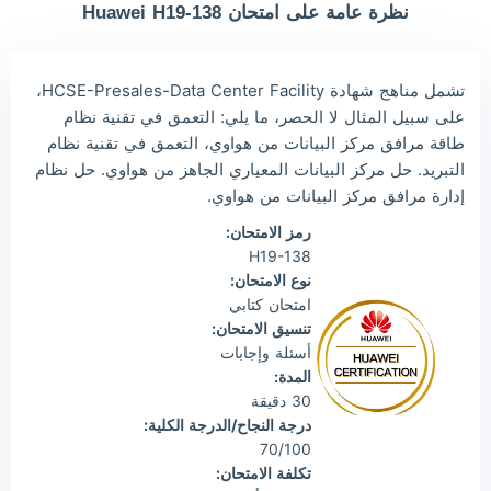
نظرة عامة على امتحان Huawei H19-138
Owe***
2026/08/07
order Huawei ***
The***
2026/08/07
order Huawei ***
تشمل مناهج شهادة HCSE-Presales-Data Center Facility،
Lia***
2026/08/07
order Huawei ***
على سبيل المثال لا الحصر، ما يلي: التعمق في تقنية نظام
طاقة مرافق مركز البيانات من هواوي، التعمق في تقنية نظام
Wil***
2026/08/07
order Huawei ***
التبريد. حل مركز البيانات المعياري الجاهز من هواوي. حل نظام
Luc***
2026/08/07
order Huawei ***
إدارة مرافق مركز البيانات من هواوي.
رمز الامتحان:
H19-138
نوع الامتحان:
امتحان كتابي
تنسيق الامتحان:
أسئلة وإجابات
المدة:
30 دقيقة
درجة النجاح/الدرجة الكلية:
70/100
تكلفة الامتحان: