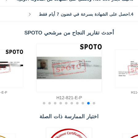
4.احصل على الشهادة بسرعة في غضون 7 أيام فقط
أحدث تقارير النجاح من مرشحي SPOTO
-E-P
H11
H12-821-E-P
اختبار الممارسة ذات الصلة