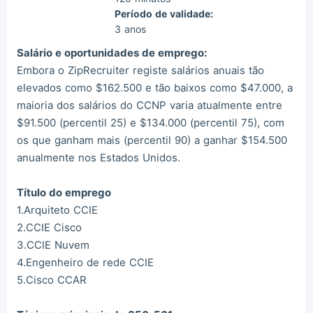
Período de validade:
3 anos
Salário e oportunidades de emprego:
Embora o ZipRecruiter registe salários anuais tão
elevados como $162.500 e tão baixos como $47.000, a
maioria dos salários do CCNP varia atualmente entre
$91.500 (percentil 25) e $134.000 (percentil 75), com
os que ganham mais (percentil 90) a ganhar $154.500
anualmente nos Estados Unidos.
Título do emprego
1.Arquiteto CCIE
2.CCIE Cisco
3.CCIE Nuvem
4.Engenheiro de rede CCIE
5.Cisco CCAR