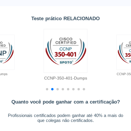
Teste prático RELACIONADO
umps
CCNP-35
CCNP-350-401-Dumps
Quanto você pode ganhar com a certificação?
Profissionais certificados podem ganhar até 40% a mais do
que colegas não certificados.