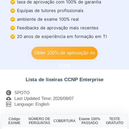
taxa de aprovação com 100% de garantia
Equipas de tutores profissionais
ambiente de exame 100% real
Feedbacks de aprovação mais recentes
20 anos de experiência em formação em TI
Obter 100% de aprovação no
Dump
Lista de lixeiras CCNP Enterprise
SPOTO
Last Updated Time: 2026/08/07
Language: English
Código
NÚMERO DE
Exame 100%
TESTE
COBERTURA
EXAME
PERGUNTAS
PASSADO
GRATUITO