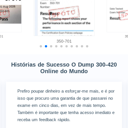
01
3
350-701
Histórias de Sucesso O Dump 300-420
Online do Mundo
Prefiro poupar dinheiro a esforçar-me mais, e é por
isso que procuro uma garantia de que passarei no
exame em cinco dias, em vez de mais tempo.
Também é importante que tenha acesso imediato e
receba um feedback rápido.