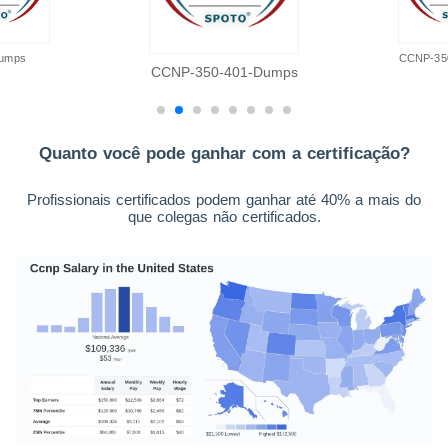
umps
CCNP-35
CCNP-350-401-Dumps
Quanto você pode ganhar com a certificação?
Profissionais certificados podem ganhar até 40% a mais do
que colegas não certificados.