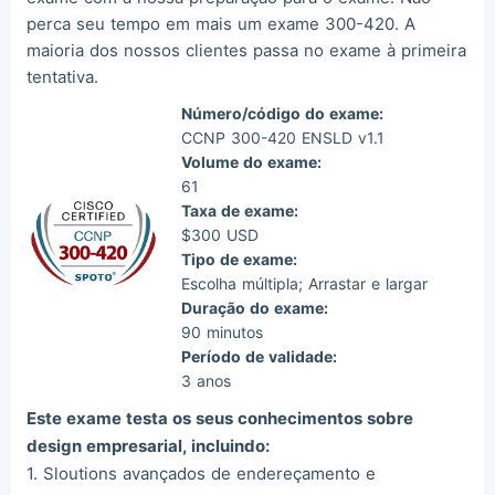
perca seu tempo em mais um exame 300-420. A
maioria dos nossos clientes passa no exame à primeira
tentativa.
Número/código do exame:
CCNP 300-420 ENSLD v1.1
Volume do exame:
61
Taxa de exame:
$300 USD
Tipo de exame:
Escolha múltipla; Arrastar e largar
Duração do exame:
90 minutos
Período de validade:
3 anos
Este exame testa os seus conhecimentos sobre
design empresarial, incluindo:
1. Sloutions avançados de endereçamento e