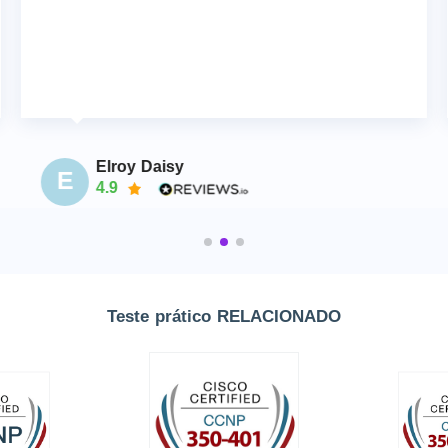
Elroy Daisy
E
4.9
Teste prático RELACIONADO