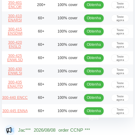
350-401
Teste
Obtenha
200+
100% cover
ENCOR
agora
agora
300-410
Teste
Obtenha
60+
100% cover
ENARSI
agora
agora
300-415
Teste
Obtenha
60+
100% cover
ENSDWI
agora
agora
300-420
Teste
Obtenha
60+
100% cover
ENSLD
agora
agora
300-425
Teste
Obtenha
60+
100% cover
ENWLSD
agora
agora
300-430
Teste
Obtenha
60+
100% cover
ENWLSI
agora
agora
300-435
Teste
Obtenha
60+
100% cover
ENAUTO
agora
agora
Teste
Obtenha
300-440 ENCC
60+
100% cover
agora
agora
Teste
Obtenha
300-445 ENNA
60+
100% cover
agora
agora
Dan***
2026/08/08
order CCNP ***
Jac***
2026/08/08
order CCNP ***