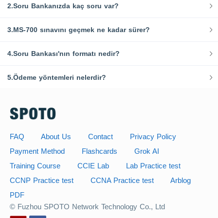
2.Soru Bankanızda kaç soru var?
3.MS-700 sınavını geçmek ne kadar sürer?
4.Soru Bankası'nın formatı nedir?
5.Ödeme yöntemleri nelerdir?
FAQ
About Us
Contact
Privacy Policy
Payment Method
Flashcards
Grok AI
Training Course
CCIE Lab
Lab Practice test
CCNP Practice test
CCNA Practice test
Arblog
PDF
© Fuzhou SPOTO Network Technology Co., Ltd