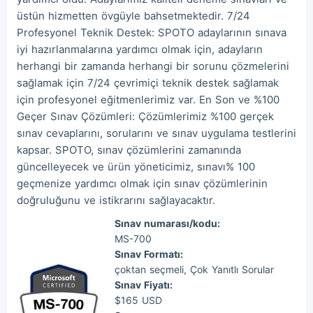
üstün hizmetten övgüyle bahsetmektedir. 7/24
Profesyonel Teknik Destek: SPOTO adaylarının sınava
iyi hazırlanmalarına yardımcı olmak için, adayların
herhangi bir zamanda herhangi bir sorunu çözmelerini
sağlamak için 7/24 çevrimiçi teknik destek sağlamak
için profesyonel eğitmenlerimiz var. En Son ve %100
Geçer Sınav Çözümleri: Çözümlerimiz %100 gerçek
sınav cevaplarını, sorularını ve sınav uygulama testlerini
kapsar. SPOTO, sınav çözümlerini zamanında
güncelleyecek ve ürün yöneticimiz, sınavı% 100
geçmenize yardımcı olmak için sınav çözümlerinin
doğruluğunu ve istikrarını sağlayacaktır.
Sınav numarası/kodu:
MS-700
Sınav Formatı:
çoktan seçmeli, Çok Yanıtlı Sorular
Sınav Fiyatı:
$165 USD