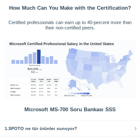
How Much Can You Make with the Certification?
Certified professionals can earn up to 40-percent more than
their non-certified peers.
Microsoft MS-700 Soru Bankası SSS
1.SPOTO ne tür ürünler sunuyor?