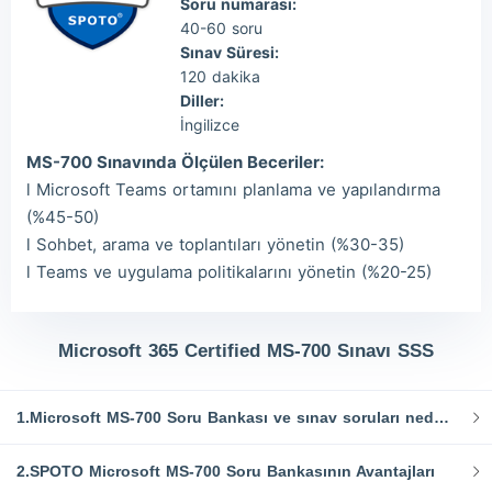
Soru numarası:
40-60 soru
Sınav Süresi:
120 dakika
Diller:
İngilizce
MS-700 Sınavında Ölçülen Beceriler:
l Microsoft Teams ortamını planlama ve yapılandırma
(%45-50)
l Sohbet, arama ve toplantıları yönetin (%30-35)
l Teams ve uygulama politikalarını yönetin (%20-25)
Microsoft 365 Certified MS-700 Sınavı SSS
1.Microsoft MS-700 Soru Bankası ve sınav soruları nedir?
2.SPOTO Microsoft MS-700 Soru Bankasının Avantajları