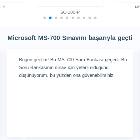
2-P
MS
SC-100-P
Microsoft MS-700 Sınavını başarıyla geçti
Bugün geçtim! Bu MS-700 Soru Bankası geçerli. Bu
Soru Bankasının sınav için yeterli olduğunu
düşünüyorum, bu yüzden ona güvenebilirsiniz.