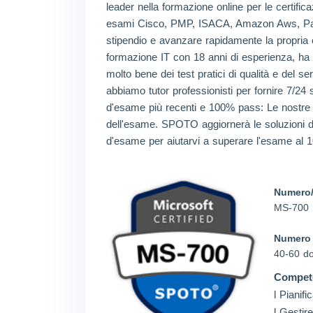
leader nella formazione online per le certifica
esami Cisco, PMP, ISACA, Amazon Aws, Palo Al
stipendio e avanzare rapidamente la propria ca
formazione IT con 18 anni di esperienza, ha as
molto bene dei test pratici di qualità e del
abbiamo tutor professionisti per fornire 7/24 
d'esame più recenti e 100% pass: Le nostre s
dell'esame. SPOTO aggiornerà le soluzioni d'
d'esame per aiutarvi a superare l'esame al 
Numero/
MS-700
Numero
40-60 d
Compete
l Pianif
l Gestir