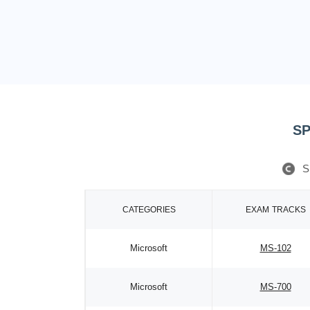
SP
S
CATEGORIES
EXAM TRACKS
Microsoft
MS-102
Microsoft
MS-700