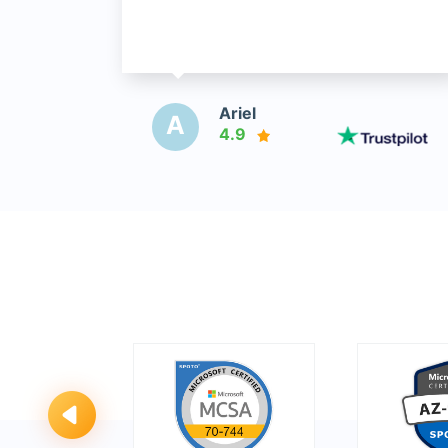
Ariel
A
4.9