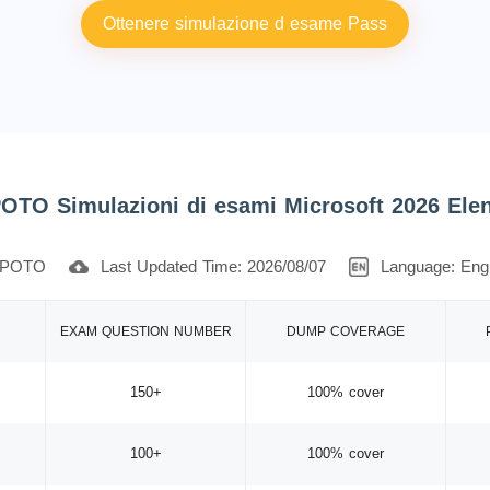
Ottenere simulazione d esame Pass
OTO Simulazioni di esami Microsoft 2026 Ele
POTO
Last Updated Time: 2026/08/07
Language: Engl
EXAM QUESTION NUMBER
DUMP COVERAGE
150+
100% cover
100+
100% cover