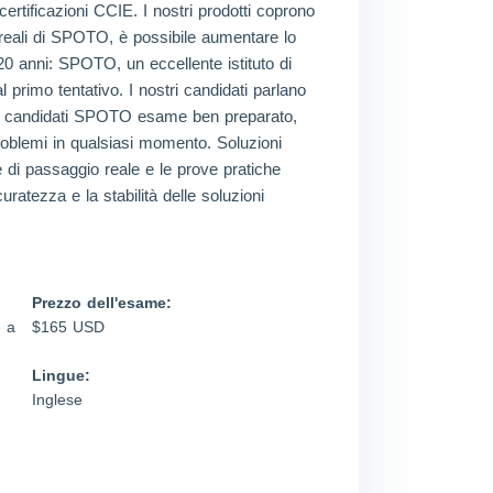
certificazioni CCIE. I nostri prodotti coprono
 reali di SPOTO, è possibile aumentare lo
 20 anni: SPOTO, un eccellente istituto di
 primo tentativo. I nostri candidati parlano
are i candidati SPOTO esame ben preparato,
problemi in qualsiasi momento. Soluzioni
 di passaggio reale e le prove pratiche
atezza e la stabilità delle soluzioni
Prezzo dell'esame:
 a
$165 USD
Lingue:
Inglese