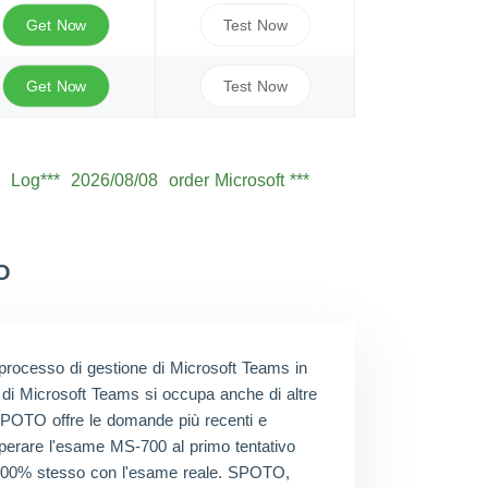
Get Now
Test Now
Get Now
Test Now
Log***
2026/08/08
order Microsoft ***
Seb***
2026/08/08
order Microsoft ***
Owe***
2026/08/08
order Microsoft ***
Sam***
2026/08/08
order Microsoft ***
O
Oli***
2026/08/08
order Microsoft ***
Jam***
2026/08/08
order Microsoft ***
processo di gestione di Microsoft Teams in
Ale***
2026/08/08
order Microsoft ***
 di Microsoft Teams si occupa anche di altre
o. SPOTO offre le domande più recenti e
Eth***
2026/08/08
order Microsoft ***
perare l'esame MS-700 al primo tentativo
, 100% stesso con l'esame reale. SPOTO,