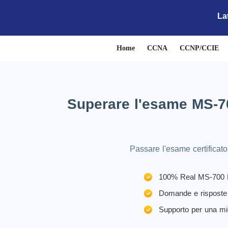
La
Home
CCNA
CCNP/CCIE
Superare l'esame MS-70
Passare l'esame certificat
100% Real MS-700 E
Domande e risposte 
Supporto per una mi