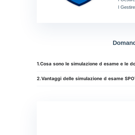
l Gestir
Domande
1.Cosa sono le simulazione d esame e le
2.Vantaggi delle simulazione d esame SP