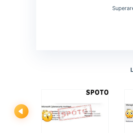
Superare