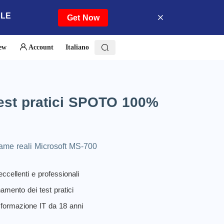
ALE
Get Now
iew
Account
Italiano
test pratici SPOTO 100%
same reali Microsoft MS-700
eccellenti e professionali
amento dei test pratici
 formazione IT da 18 anni