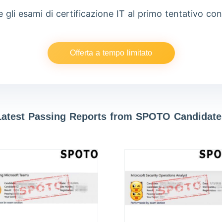
 gli esami di certificazione IT al primo tentativo c
Offerta a tempo limitato
Latest Passing Reports from SPOTO Candidate