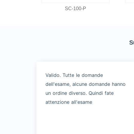
P
SC-100-P
S
Valido. Tutte le domande
dell'esame, alcune domande hanno
un ordine diverso. Quindi fate
attenzione all'esame