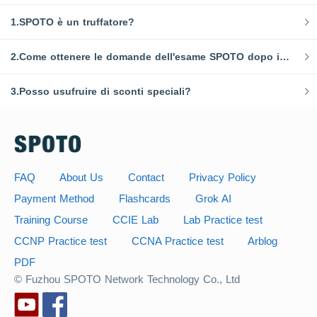
1.SPOTO è un truffatore?
2.Come ottenere le domande dell'esame SPOTO dopo il pagamento?
3.Posso usufruire di sconti speciali?
FAQ
About Us
Contact
Privacy Policy
Payment Method
Flashcards
Grok AI
Training Course
CCIE Lab
Lab Practice test
CCNP Practice test
CCNA Practice test
Arblog
PDF
© Fuzhou SPOTO Network Technology Co., Ltd