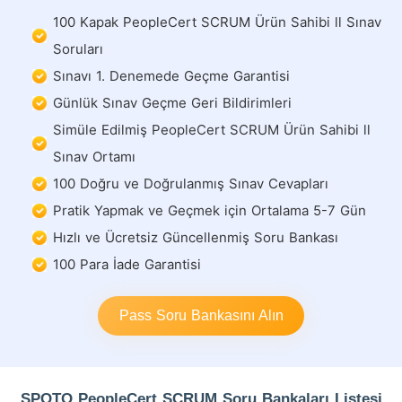
100 Kapak PeopleCert SCRUM Ürün Sahibi ll Sınav
Soruları
Sınavı 1. Denemede Geçme Garantisi
Günlük Sınav Geçme Geri Bildirimleri
Simüle Edilmiş PeopleCert SCRUM Ürün Sahibi ll
Sınav Ortamı
100 Doğru ve Doğrulanmış Sınav Cevapları
Pratik Yapmak ve Geçmek için Ortalama 5-7 Gün
Hızlı ve Ücretsiz Güncellenmiş Soru Bankası
100 Para İade Garantisi
Pass Soru Bankasını Alın
SPOTO PeopleCert SCRUM Soru Bankaları Listesi