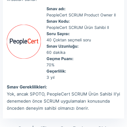
Sınav adı:
PeopleCert SCRUM Product Owner ll
Sınav Kodu:
PeopleCert SCRUM Ürün Sahibi ll
Soru Sayısı:
40 Çoktan seçmeli soru
Sınav Uzunluğu:
60 dakika
Geçme Puanı:
70%
Geçerlilik:
3 yıl
Sınav Gereklilikleri:
Yok, ancak SPOTO, PeopleCert SCRUM Ürün Sahibi ll'yi
denemeden önce SCRUM uygulamaları konusunda
önceden deneyim sahibi olmanızı önerir.