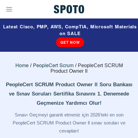
Latest Cisco, PMP, AWS, CompTIA, Microsoft Materials
on SALE
GET NOW
Home
PeopleCert Scrum
PeopleCert SCRUM
Product Owner II
PeopleCert SCRUM Product Owner ll Soru Bankası
ve Sınav Soruları Sertifika Sınavını 1. Denemede
Geçmenize Yardımcı Olur!
Sınavı Geçmeyi garanti etmeniz için 2026'teki en son
PeopleCert SCRUM Product Owner ll sınav soruları ve
cevapları!