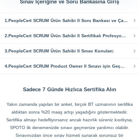
Sınav İçeriğine ve Soru Bankasına Giriş
1.PeopleCert SCRUM Ürün Sahibi ll Soru Bankası ve Çalışma Kaynakları
2.PeopleCert SCRUM Ürün Sahibi ll Sertifikalı Profesyonel Ne Yapar?
3.PeopleCert SCRUM Ürün Sahibi ll Sınav Konuları:
4.PeopleCert SCRUM Product Owner ll Sınavı için Geçme Oranları Nedir?
Sadece 7 Günde Hızlıca Sertifika Alın
Yakın zamanda yapılan bir anket, birçok BT uzmanının sertifika
aldıktan sonra %20 maaş artışı yaşadığını göstermektedir.
Sertifika almayı hedefliyorsanız ancak hazırlık süreniz kısıtlıysa,
SPOTO ilk denemenizde sınavı geçmenize yardımcı olabilir.
Sınavınızdan önce sınav hizmeti sunarak sorunsuz bir