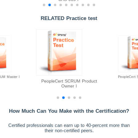
RELATED Practice test
UM Master l
PeopleCert 
PeopleCert SCRUM Product
Owner l
How Much Can You Make with the Certification?
Certified professionals can earn up to 40-percent more than
their non-certified peers.