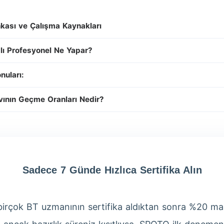
kası ve Çalışma Kaynakları
lı Profesyonel Ne Yapar?
nuları:
ının Geçme Oranları Nedir?
Sadece 7 Günde Hızlıca Sertifika Alın
irçok BT uzmanının sertifika aldıktan sonra %20 maa