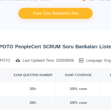
Pass Soru Bankasını Alın
POTO PeopleCert SCRUM Soru Bankaları Liste
POTO
Last Updated Time: 2026/08/06
Language: Engl
EXAM QUESTION NUMBER
DUMP COVERAGE
200+
100% cover
200+
100% cover