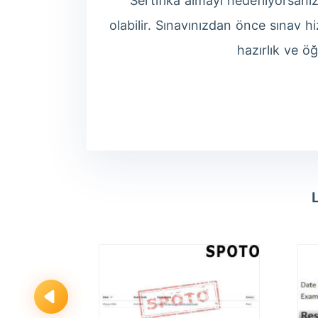
Sertifika almayı hedefliyorsanı
olabilir. Sınavınızdan önce sınav h
hazırlık ve öğ