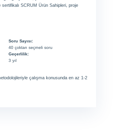
ve sertifikalı SCRUM Ürün Sahipleri, proje
Soru Sayısı:
40 çoktan seçmeli soru
Geçerlilik:
3 yıl
dolojileriyle çalışma konusunda en az 1-2