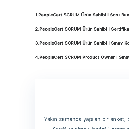
1.PeopleCert SCRUM Ürün Sahibi l Soru Ban
2.PeopleCert SCRUM Ürün Sahibi l Sertifika
3.PeopleCert SCRUM Ürün Sahibi l Sınav Ko
4.PeopleCert SCRUM Product Owner l Sınav
Yakın zamanda yapılan bir anket, b