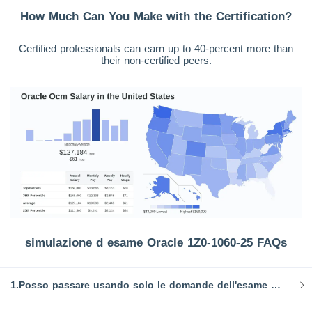
How Much Can You Make with the Certification?
Certified professionals can earn up to 40-percent more than
their non-certified peers.
simulazione d esame Oracle 1Z0-1060-25 FAQs
1.Posso passare usando solo le domande dell'esame Oracle 1Z0-1060-25?