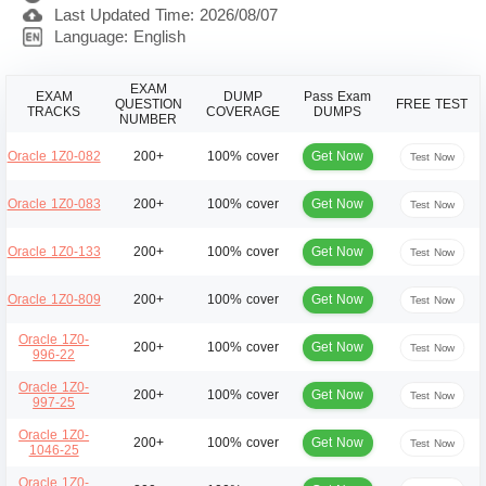
Last Updated Time: 2026/08/07
Language: English
EXAM
EXAM
DUMP
Pass Exam
QUESTION
FREE TEST
TRACKS
COVERAGE
DUMPS
NUMBER
Get Now
Oracle 1Z0-082
200+
100% cover
Test Now
Get Now
Oracle 1Z0-083
200+
100% cover
Test Now
Get Now
Oracle 1Z0-133
200+
100% cover
Test Now
Get Now
Oracle 1Z0-809
200+
100% cover
Test Now
Oracle 1Z0-
Get Now
200+
100% cover
Test Now
996-22
Oracle 1Z0-
Get Now
200+
100% cover
Test Now
997-25
Oracle 1Z0-
Get Now
200+
100% cover
Test Now
1046-25
Oracle 1Z0-