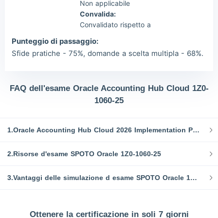
Non applicabile
Convalida:
Convalidato rispetto a
Punteggio di passaggio:
Sfide pratiche - 75%, domande a scelta multipla - 68%.
FAQ dell'esame Oracle Accounting Hub Cloud 1Z0-
1060-25
1.Oracle Accounting Hub Cloud 2026 Implementation Professional 1Z0-1060-25 Argomenti d'esame
2.Risorse d'esame SPOTO Oracle 1Z0-1060-25
3.Vantaggi delle simulazione d esame SPOTO Oracle 1Z0-1060-25:
Ottenere la certificazione in soli 7 giorni