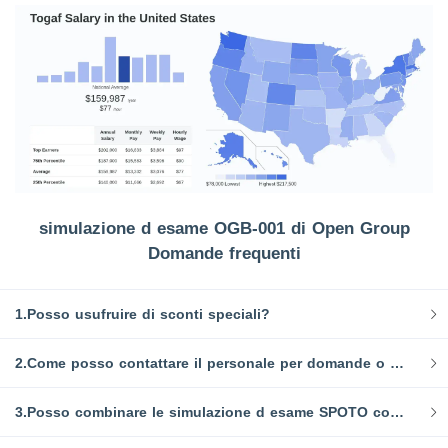
simulazione d esame OGB-001 di Open Group
Domande frequenti
1.Posso usufruire di sconti speciali?
2.Come posso contattare il personale per domande o dubbi?
3.Posso combinare le simulazione d esame SPOTO con altri materiali di studio per una migliore preparazione?