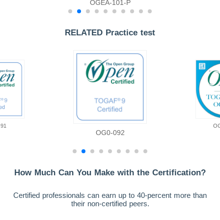
OGEA-101-P
RELATED Practice test
091
OG
OG0-092
How Much Can You Make with the Certification?
Certified professionals can earn up to 40-percent more than
their non-certified peers.