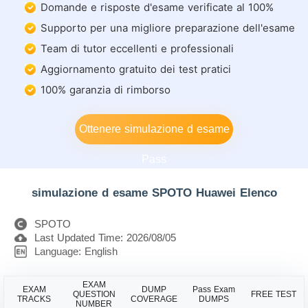
Domande e risposte d'esame verificate al 100%
Supporto per una migliore preparazione dell'esame
Team di tutor eccellenti e professionali
Aggiornamento gratuito dei test pratici
100% garanzia di rimborso
Ottenere simulazione d esame
Pass
simulazione d esame SPOTO Huawei Elenco
SPOTO
Last Updated Time: 2026/08/05
Language: English
EXAM
EXAM
DUMP
Pass Exam
QUESTION
FREE TEST
TRACKS
COVERAGE
DUMPS
NUMBER