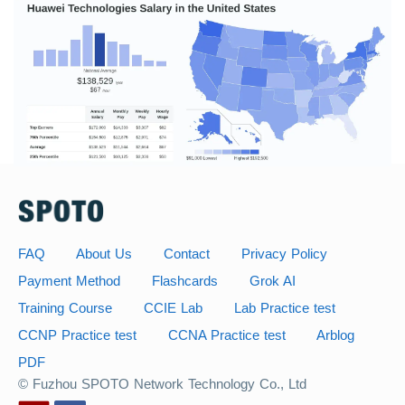
FAQ
About Us
Contact
Privacy Policy
Payment Method
Flashcards
Grok AI
Training Course
CCIE Lab
Lab Practice test
CCNP Practice test
CCNA Practice test
Arblog
PDF
© Fuzhou SPOTO Network Technology Co., Ltd