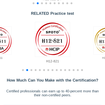
RELATED Practice test
11
H
H12-821
How Much Can You Make with the Certification?
Certified professionals can earn up to 40-percent more than
their non-certified peers.