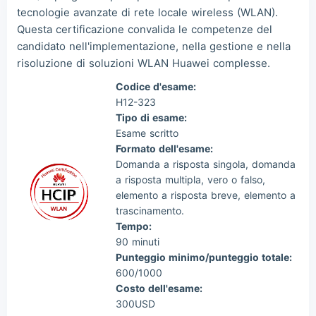
tecnologie avanzate di rete locale wireless (WLAN).
Luc***
2026/08/06
order Huawei ***
Questa certificazione convalida le competenze del
candidato nell'implementazione, nella gestione e nella
risoluzione di soluzioni WLAN Huawei complesse.
Codice d'esame:
H12-323
Tipo di esame:
Esame scritto
Formato dell'esame:
Domanda a risposta singola, domanda
a risposta multipla, vero o falso,
elemento a risposta breve, elemento a
trascinamento.
Tempo:
90 minuti
Punteggio minimo/punteggio totale:
600/1000
Costo dell'esame:
300USD