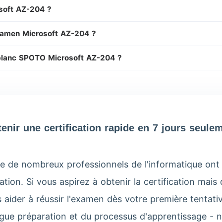
osoft AZ-204 ?
examen Microsoft AZ-204 ?
 blanc SPOTO Microsoft AZ-204 ?
enir une certification rapide en 7 jours seule
e de nombreux professionnels de l'informatique ont
ication. Si vous aspirez à obtenir la certification m
aider à réussir l'examen dès votre première tentat
ongue préparation et du processus d'apprentissage -