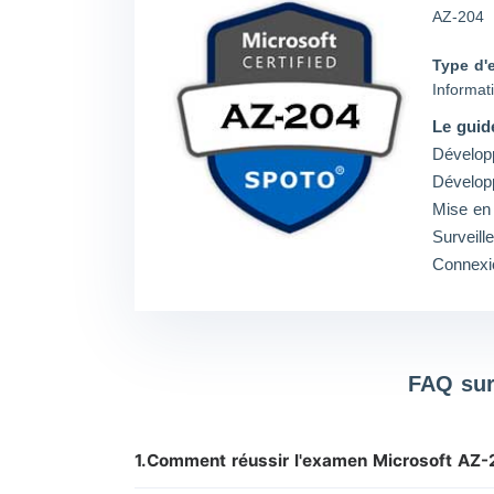
AZ-204
Type d'
Informat
Le guid
Développ
Dévelop
Mise en 
Surveill
Connexio
FAQ sur
1.Comment réussir l'examen Microsoft AZ-