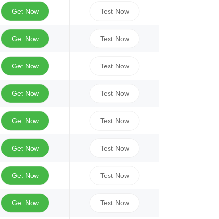
Get Now
Test Now
Get Now
Test Now
Get Now
Test Now
Get Now
Test Now
Get Now
Test Now
Get Now
Test Now
Get Now
Test Now
Get Now
Test Now