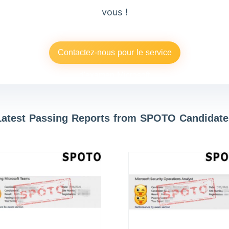
vous !
Contactez-nous pour le service
d'examen Microsoft
Latest Passing Reports from SPOTO Candidate