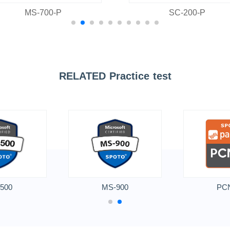
MS-700-P
SC-200-P
RELATED Practice test
500
MS-900
PC