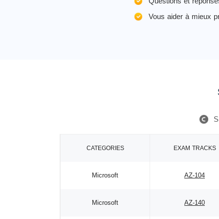
Questions et réponse
Vous aider à mieux p
S
CATEGORIES
EXAM TRACKS
Microsoft
AZ-104
Microsoft
AZ-140