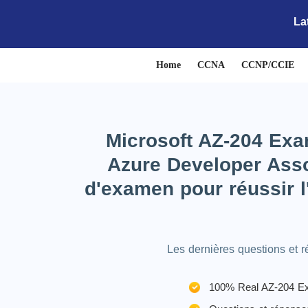
La
Home
CCNA
CCNP/CCIE
Microsoft AZ-204 Exa
Azure Developer Asso
d'examen pour réussir 
Les dernières questions et 
100% Real AZ-204 Ex