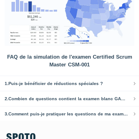
FAQ de la simulation de l'examen Certified Scrum
Master CSM-001
1.Puis-je bénéficier de réductions spéciales ?
2.Combien de questions contient la examen blanc GAQM CSM-001 de SPOTO ?
3.Comment puis-je pratiquer les questions de ma examen blanc GAQM CSM-001 ?