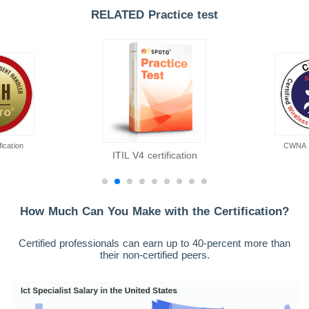
RELATED Practice test
ication
CWNA ce
ITIL V4 certification
How Much Can You Make with the Certification?
Certified professionals can earn up to 40-percent more than
their non-certified peers.