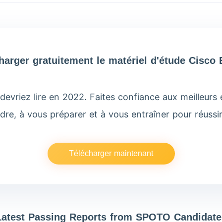
harger gratuitement le matériel d'étude Cisco
evriez lire en 2022. Faites confiance aux meilleur
dre, à vous préparer et à vous entraîner pour réuss
Télécharger maintenant
Latest Passing Reports from SPOTO Candidate