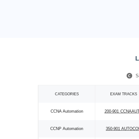
L
S
CATEGORIES
EXAM TRACKS
CCNA Automation
200-901 CCNAAU
CCNP Automation
350-901 AUTOCO