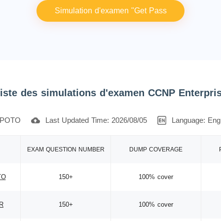
Simulation d'examen "Get Pass
iste des simulations d'examen CCNP Enterpri
POTO
Last Updated Time: 2026/08/05
Language: Engl
EXAM QUESTION NUMBER
DUMP COVERAGE
TO
150+
100% cover
R
150+
100% cover