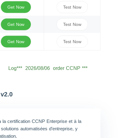
Get Now
Test Now
Get Now
Test Now
Get Now
Test Now
Log***
2026/08/06
order CCNP ***
Seb***
2026/08/06
order CCNP ***
Owe***
2026/08/06
order CCNP ***
Sam***
2026/08/06
order CCNP ***
v2.0
Oli***
2026/08/06
order CCNP ***
Jam***
2026/08/06
order CCNP ***
 certification CCNP Enterprise et à la
Ale***
2026/08/06
order CCNP ***
olutions automatisées d’entreprise, y
Eth***
2026/08/06
order CCNP ***
tisation.