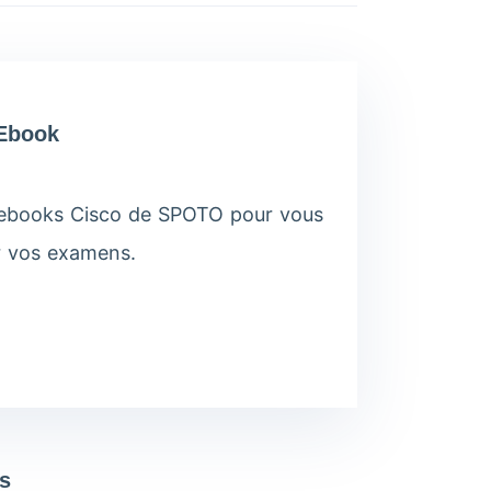
 Ebook
s ebooks Cisco de SPOTO pour vous
ir vos examens.
s