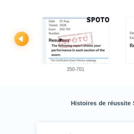
1
350-701
Histoires de réussite