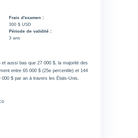
Frais d'examen :
300 $ USD
Période de validité :
3 ans
 et aussi bas que 27 000 $, la majorité des
ment entre 65 000 $ (25e percentile) et 144
0 000 $ par an à travers les États-Unis.
sco