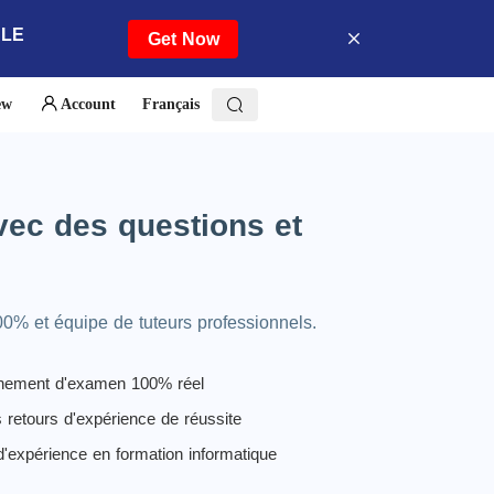
ALE
Get Now
ew
Account
Français
vec des questions et
00% et équipe de tuteurs professionnels.
nement d'examen 100% réel
 retours d'expérience de réussite
'expérience en formation informatique