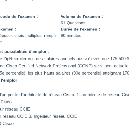
code de l'examen :
Volume de l'examen :
61 Questions
examen :
Durée de l'examen :
époser, choix multiples, remplir
90 minutes
cs
et possibilités d'emploi :
e ZipRecruiter voit des salaires annuels aussi élevés que 175 500 $
 de Cisco Certified Network Professional (CCNP) se situent actuelle
5e percentile), les plus hauts salaires (90e percentile) atteignant 17
 l'emploi
t d'un poste d'architecte de réseau Cisco. 1. architecte de réseau Ci
 Cisco
eur réseau CCIE
ur réseau CCIE 3. Ingénieur réseau CCIE
 Cisco