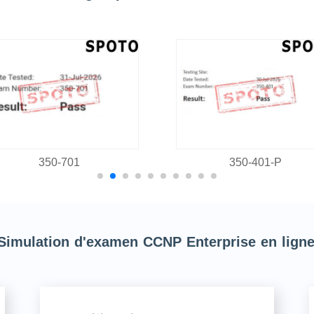
350-701
350-401-P
 Simulation d'examen CCNP Enterprise en lign