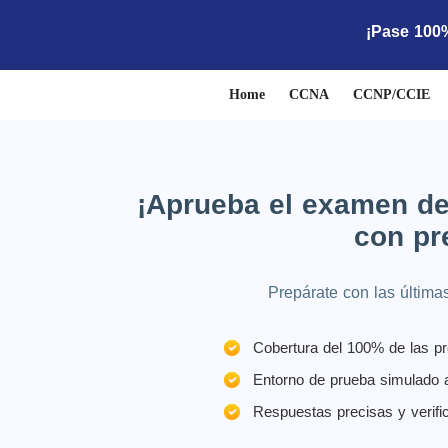
¡Pase 100
Home
CCNA
CCNP/CCIE
¡Aprueba el examen de 
con pr
Prepárate con las última
Cobertura del 100% de las p
Entorno de prueba simulado a
Respuestas precisas y verifi