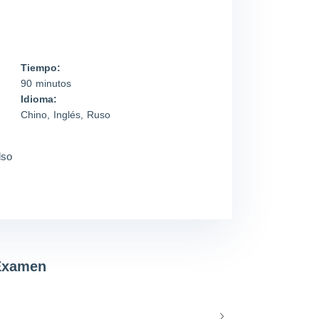
Tiempo:
90 minutos
Idioma:
Chino, Inglés, Ruso
lso
 Examen