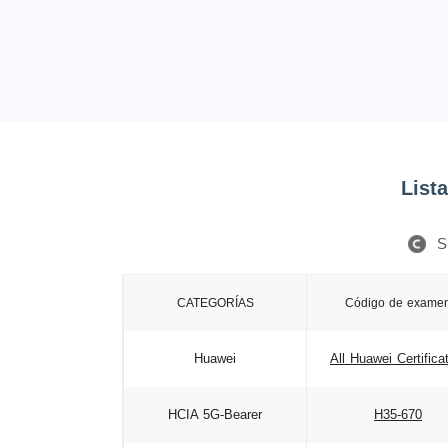
List
S
CATEGORÍAS
Código de exame
Huawei
All Huawei Certifica
HCIA 5G-Bearer
H35-670