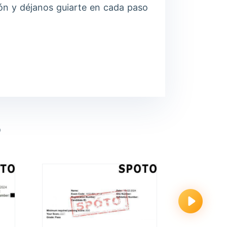
ión y déjanos guiarte en cada paso
O