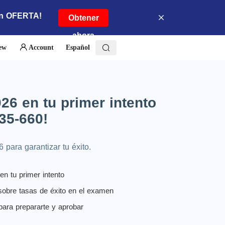
en OFERTA!
Obtener
ahora
ew
Account
Español
26 en tu primer intento
35-660!
para garantizar tu éxito.
en tu primer intento
 sobre tasas de éxito en el examen
ara prepararte y aprobar