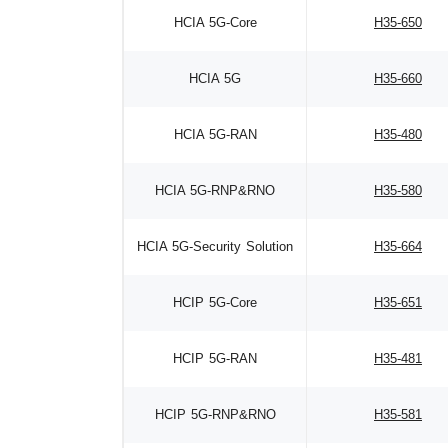
HCIA 5G-Core
H35-650
HCIA 5G
H35-660
HCIA 5G-RAN
H35-480
HCIA 5G-RNP&RNO
H35-580
HCIA 5G-Security Solution
H35-664
HCIP 5G-Core
H35-651
HCIP 5G-RAN
H35-481
HCIP 5G-RNP&RNO
H35-581