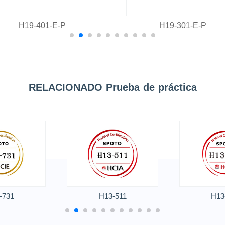
H19-401-E-P
H19-301-E-P
RELACIONADO Prueba de práctica
-731
H13-511
H13