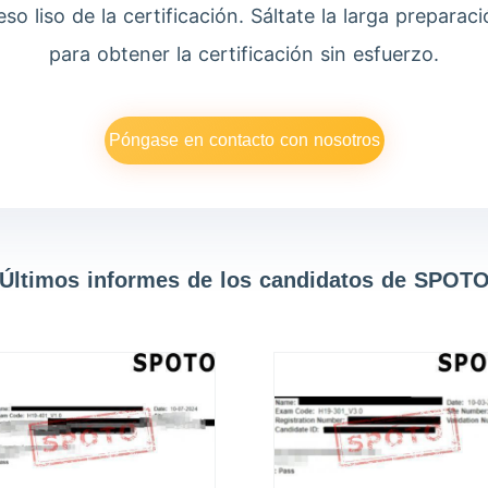
o liso de la certificación. Sáltate la larga preparac
para obtener la certificación sin esfuerzo.
Póngase en contacto con nosotros
Últimos informes de los candidatos de SPOT