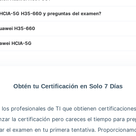
 HCIA-5G H35-660 y preguntas del examen?
 Huawei H35-660
Huawei HCIA-5G
Obtén tu Certificación en Solo 7 Días
 los profesionales de TI que obtienen certificacion
anzar la certificación pero careces el tiempo para p
r el examen en tu primera tentativa. Proporcionamo