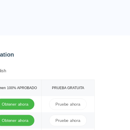
ation
ish
men 100% APROBADO
PRUEBA GRATUITA
Obtener ahora
Pruebe ahora
Obtener ahora
Pruebe ahora