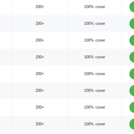
200+
100% cover
200+
100% cover
200+
100% cover
200+
100% cover
200+
100% cover
200+
100% cover
200+
100% cover
200+
100% cover