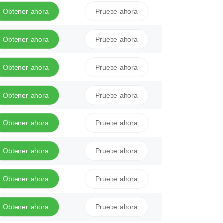
Obtener ahora
Pruebe ahora
Obtener ahora
Pruebe ahora
Obtener ahora
Pruebe ahora
Obtener ahora
Pruebe ahora
Obtener ahora
Pruebe ahora
Obtener ahora
Pruebe ahora
Obtener ahora
Pruebe ahora
Obtener ahora
Pruebe ahora