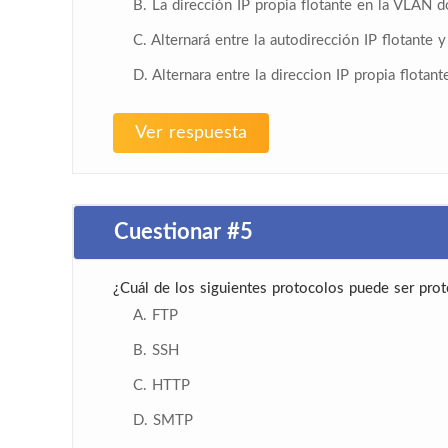
B. La dirección IP propia flotante en la VLAN d
C. Alternará entre la autodirección IP flotante
D. Alternara entre la direccion IP propia flota
Ver respuesta
Cuestionar #5
¿Cuál de los siguientes protocolos puede ser prot
A. FTP
B. SSH
C. HTTP
D. SMTP