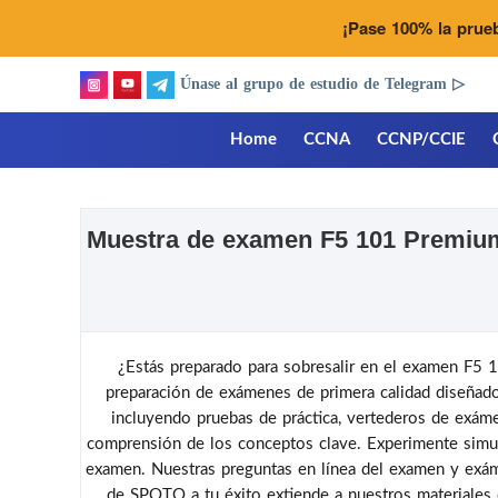
¡Pase 100% la prue
Únase al grupo de estudio de Telegram ▷
Home
CCNA
CCNP/CCIE
Muestra de examen F5 101 Premium 
¿Estás preparado para sobresalir en el examen F5 
preparación de exámenes de primera calidad diseñad
incluyendo pruebas de práctica, vertederos de exáme
comprensión de los conceptos clave. Experimente simul
examen. Nuestras preguntas en línea del examen y exáme
de SPOTO a tu éxito extiende a nuestros materiales