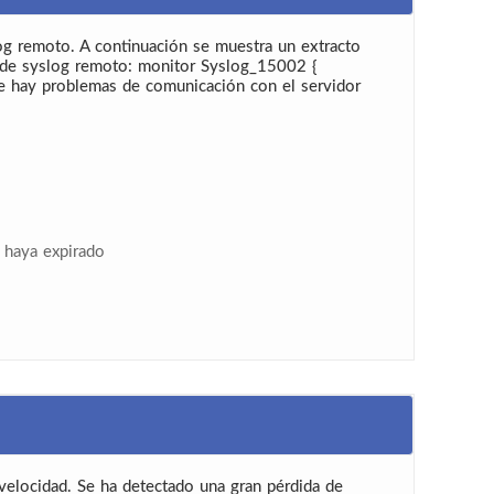
log remoto. A continuación se muestra un extracto
or de syslog remoto: monitor Syslog_15002 {
 hay problemas de comunicación con el servidor
r haya expirado
velocidad. Se ha detectado una gran pérdida de