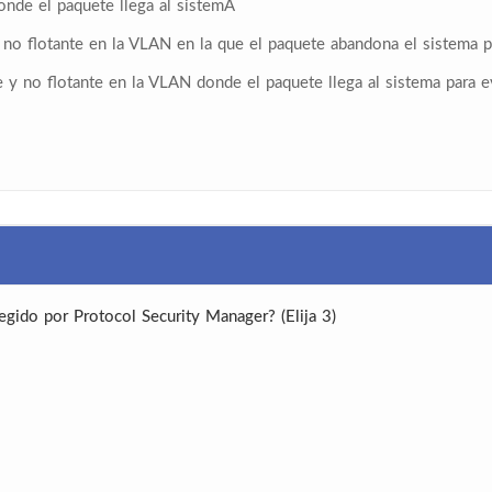
onde el paquete llega al sistemA
 y no flotante en la VLAN en la que el paquete abandona el sistema p
nte y no flotante en la VLAN donde el paquete llega al sistema para 
egido por Protocol Security Manager? (Elija 3)