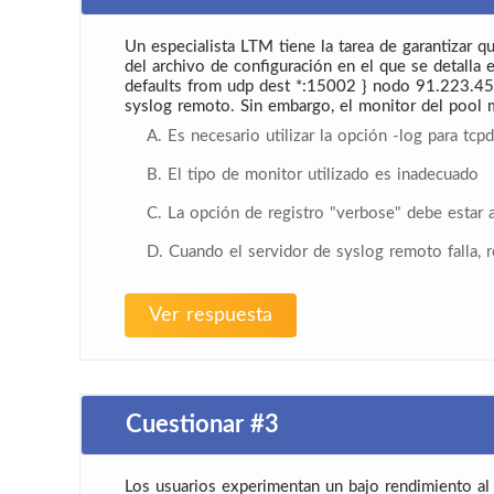
Un especialista LTM tiene la tarea de garantizar 
del archivo de configuración en el que se detalla
defaults from udp dest *:15002 } nodo 91.223.4
syslog remoto. Sin embargo, el monitor del pool m
A. Es necesario utilizar la opción -log para tc
B. El tipo de monitor utilizado es inadecuado
C. La opción de registro "verbose" debe estar a
D. Cuando el servidor de syslog remoto falla, 
Ver respuesta
Cuestionar #3
Los usuarios experimentan un bajo rendimiento al