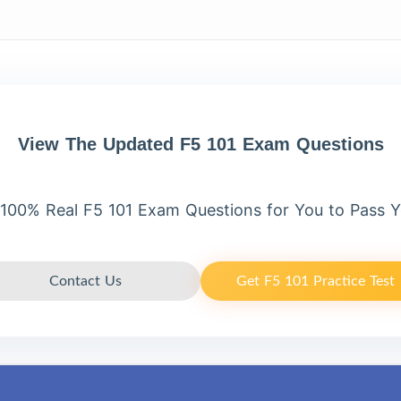
View The Updated F5 101 Exam Questions
100% Real F5 101 Exam Questions for You to Pass Y
Contact Us
Get F5 101 Practice Test