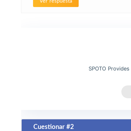
Ver respuesta
SPOTO Provides 
Cuestionar #2