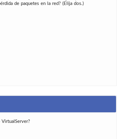
dida de paquetes en la red? (Elija dos.)
 VirtualServer?