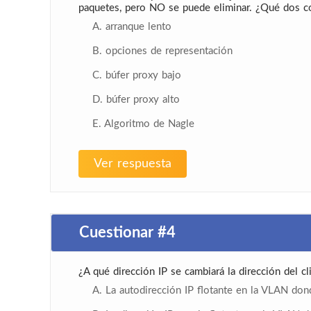
paquetes, pero NO se puede eliminar. ¿Qué dos con
A. arranque lento
B. opciones de representación
C. búfer proxy bajo
D. búfer proxy alto
E. Algoritmo de Nagle
Ver respuesta
Cuestionar #4
¿A qué dirección IP se cambiará la dirección del 
A. La autodirección IP flotante en la VLAN don