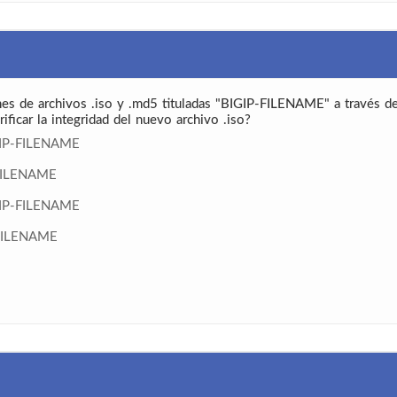
es de archivos .iso y .md5 tituladas "BIGIP-FILENAME" a través de
ificar la integridad del nuevo archivo .iso?
GIP-FILENAME
-FILENAME
GIP-FILENAME
-FILENAME