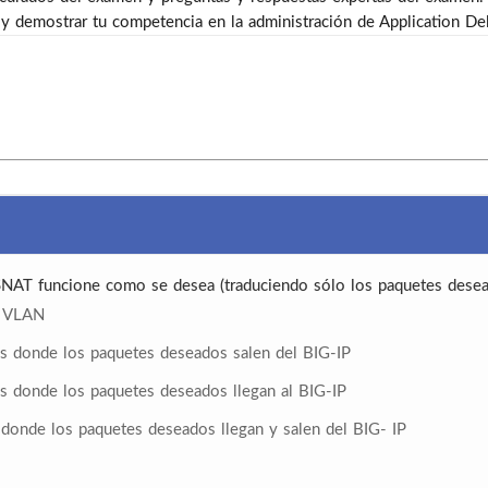
 demostrar tu competencia en la administración de Application De
SNAT funcione como se desea (traduciendo sólo los paquetes dese
s VLAN
Ns donde los paquetes deseados salen del BIG-IP
Ns donde los paquetes deseados llegan al BIG-IP
 donde los paquetes deseados llegan y salen del BIG- IP