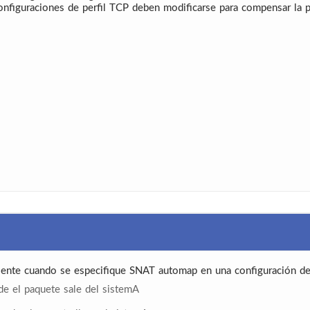
figuraciones de perfil TCP deben modificarse para compensar la pér
cliente cuando se especifique SNAT automap en una configuración de
de el paquete sale del sistemA