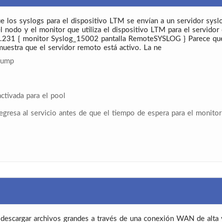
que los syslogs para el dispositivo LTM se envían a un servidor sys
 el nodo y el monitor que utiliza el dispositivo LTM para el servid
5.231 { monitor Syslog_15002 pantalla RemoteSYSLOG } Parece que
uestra que el servidor remoto está activo. La ne
pdump
ctivada para el pool
regresa al servicio antes de que el tiempo de espera para el monito
 descargar archivos grandes a través de una conexión WAN de alta 